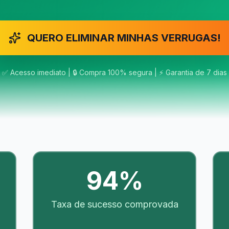
QUERO ELIMINAR MINHAS VERRUGAS!
✅ Acesso imediato | 🔒 Compra 100% segura | ⚡ Garantia de 7 dias
94%
Taxa de sucesso comprovada