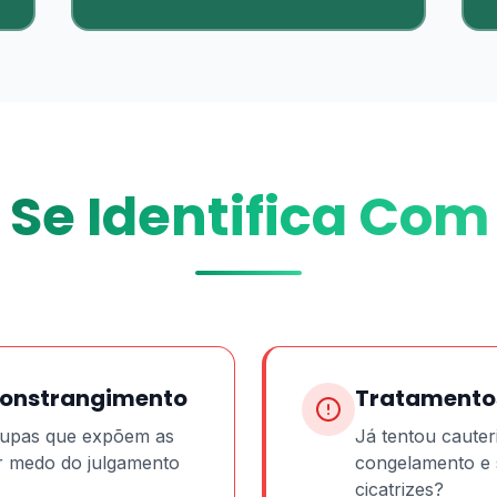
Se Identifica Com
Constrangimento
Tratamento
roupas que expõem as
Já tentou cauter
r medo do julgamento
congelamento e 
cicatrizes?