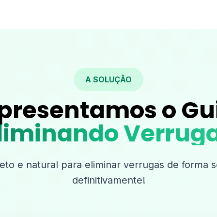
A SOLUÇÃO
presentamos o Gu
liminando Verrug
o e natural para eliminar verrugas de forma 
definitivamente!