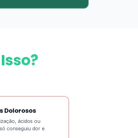
 Isso?
s Dolorosos
ização, ácidos ou
só conseguiu dor e