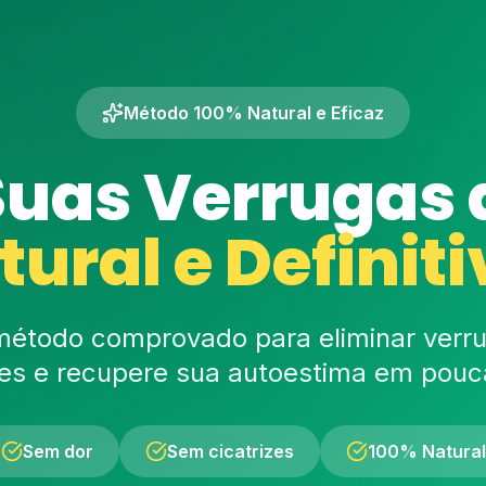
Método 100% Natural e Eficaz
Suas Verrugas
tural e Definiti
étodo comprovado para eliminar verr
zes e recupere sua autoestima em pou
Sem dor
Sem cicatrizes
100% Natural