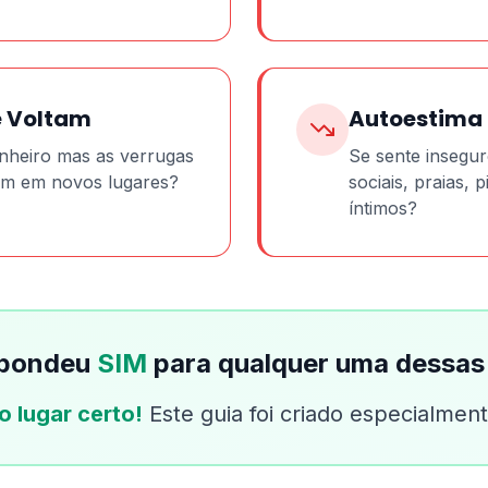
e Voltam
Autoestima 
nheiro mas as verrugas
Se sente insegur
m em novos lugares?
sociais, praias,
íntimos?
spondeu
SIM
para qualquer uma dessas 
o lugar certo!
Este guia foi criado especialmen