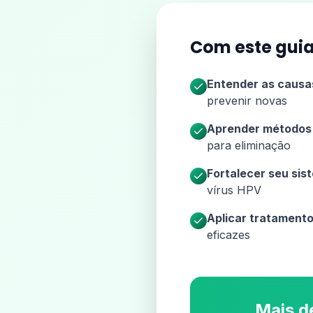
Com este guia
Entender as causa
prevenir novas
Aprender métodos 
para eliminação
Fortalecer seu sis
vírus HPV
Aplicar tratamento
eficazes
Mais d