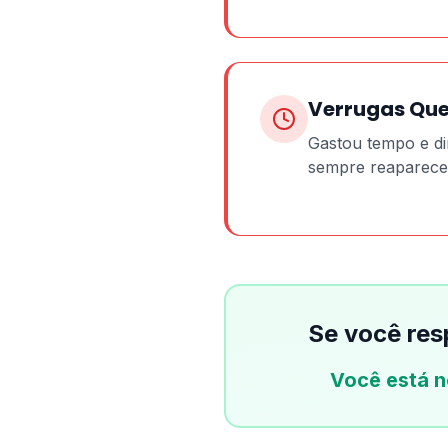
Verrugas Qu
Gastou tempo e di
sempre reaparece
Se você re
Você está n