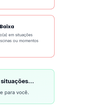
Baixa
o(a) em situações
 piscinas ou momentos
situações...
te para você.