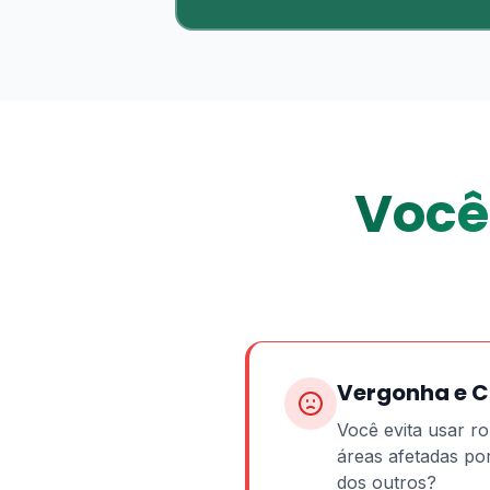
Você 
Vergonha e 
Você evita usar 
áreas afetadas po
dos outros?