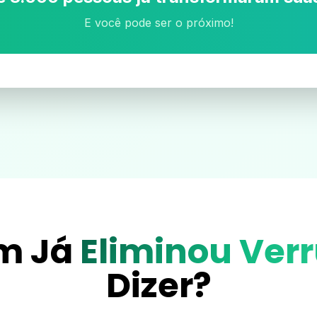
E você pode ser o próximo!
m Já
Eliminou Ver
Dizer?