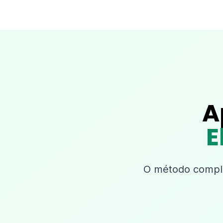
A
E
O método complet