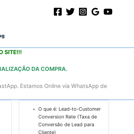
og
 SITE!!!
INALIZAÇÃO DA COMPRA.
astApp. Estamos Online via WhatsApp de
O que é: Lead-to-Customer
Conversion Rate (Taxa de
Conversão de Lead para
Cliente)