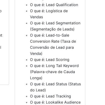
O que é: Lead Qualification
o
O que é: Logística de
Vendas
O que é: Lead Segmentation
(Segmentação de Leads)
nt
O que é: Lead-to-Sale
Conversion Rate (Taxa de
l
Conversão de Lead para
Venda)
O que é: Lead Scoring
O que é: Long Tail Keyword
(Palavra-chave de Cauda
Longa)
O que é: Lead Status (Status
do Lead)
O que é: Lead Tracking
O que é: Lookalike Audience