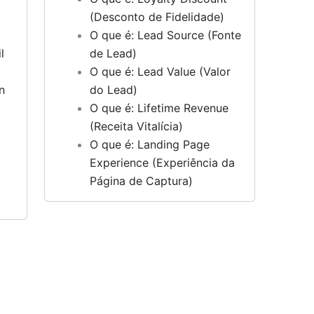
(Desconto de Fidelidade)
O que é: Lead Source (Fonte
l
de Lead)
O que é: Lead Value (Valor
n
do Lead)
O que é: Lifetime Revenue
(Receita Vitalícia)
O que é: Landing Page
Experience (Experiência da
Página de Captura)