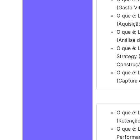
(Gasto Vit
O que é: 
(Aquisiçã
O que é: 
(Análise d
O que é: L
Strategy 
Construçã
O que é: 
(Captura 
O que é: 
(Retenção 
O que é: 
Performa