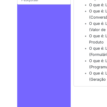
O que é: 
O que é: 
(Convers
O que é: 
(Valor de
O que é: 
Produto
O que é: 
(Formulár
O que é: 
(Programa
O que é: 
(Geração