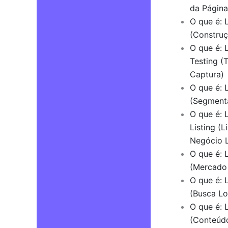
da Página
O que é: L
(Construç
O que é: 
Testing (
Captura)
O que é: 
(Segmenta
O que é: 
Listing (
Negócio L
O que é: 
(Mercado
O que é: 
(Busca Lo
O que é: 
(Conteúd