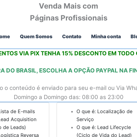
Venda Mais com
Páginas Profissionais
ome
Quem Somos
Contato
Minha conta
Bl
NTOS VIA PIX
TENHA 15% DESCONTO
EM TODO O
 DO BRASIL, ESCOLHA A OPÇÃO PAYPAL NA F
 o conteúdo é enviado para seu e-mail ou Via Wh
Domingo a Domingo das: 08:00 as 23:00
Lista de E-mails
O que é: Localização de
Lead Acquisition
Serviço
o de Leads)
O que é: Lead Lifecycle
Logística Reversa
(Ciclo de Vida do Lead)