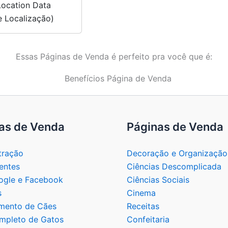
Location Data
 Localização)
Essas Páginas de Venda é perfeito pra você que é:
as de Venda
Páginas de Venda
tração
Decoração e Organização
entes
Ciências Descomplicada
gle e Facebook
Ciências Sociais
s
Cinema
mento de Cães
Receitas
mpleto de Gatos
Confeitaria