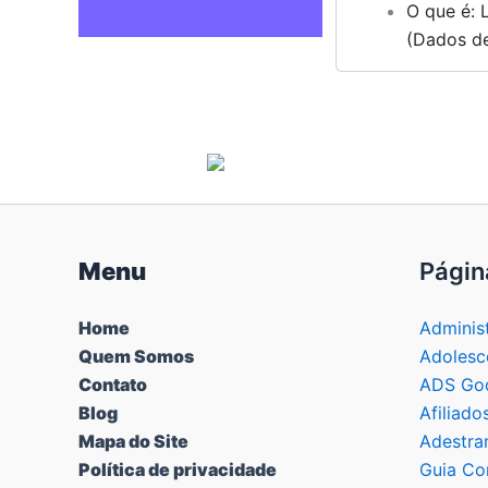
O que é: 
(Dados de
Menu
Págin
Home
Adminis
Quem Somos
Adolesc
Contato
ADS Goo
Blog
Afiliado
Mapa do Site
Adestra
Política de privacidade
Guia Co