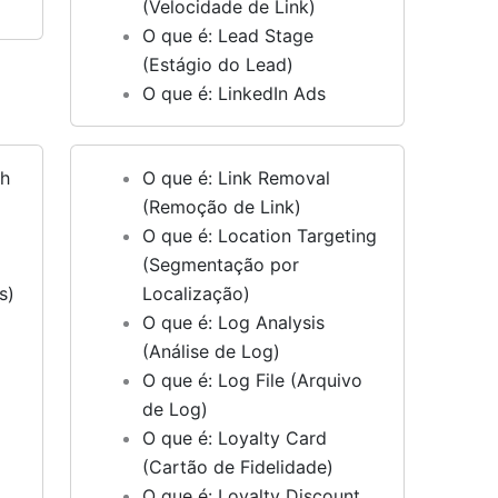
(Velocidade de Link)
O que é: Lead Stage
(Estágio do Lead)
O que é: LinkedIn Ads
gh
O que é: Link Removal
(Remoção de Link)
O que é: Location Targeting
(Segmentação por
s)
Localização)
O que é: Log Analysis
(Análise de Log)
O que é: Log File (Arquivo
de Log)
O que é: Loyalty Card
(Cartão de Fidelidade)
O que é: Loyalty Discount