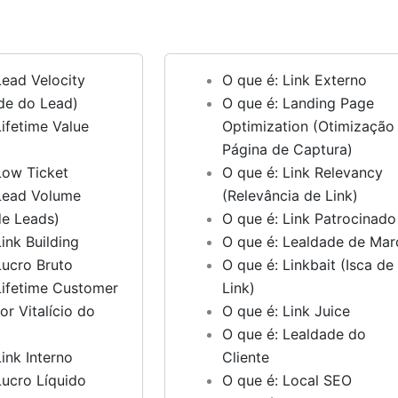
Lead Velocity
O que é: Link Externo
de do Lead)
O que é: Landing Page
Lifetime Value
Optimization (Otimização
Página de Captura)
Low Ticket
O que é: Link Relevancy
Lead Volume
(Relevância de Link)
de Leads)
O que é: Link Patrocinado
ink Building
O que é: Lealdade de Mar
Lucro Bruto
O que é: Linkbait (Isca de
Lifetime Customer
Link)
or Vitalício do
O que é: Link Juice
O que é: Lealdade do
ink Interno
Cliente
Lucro Líquido
O que é: Local SEO