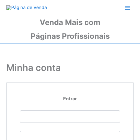
Ir
para
o
Venda Mais com
conteúdo
Páginas Profissionais
Minha conta
Entrar