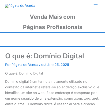
Ir
para
o
Venda Mais com
conteúdo
Páginas Profissionais
O que é: Domínio Digital
Por
Página de Venda
/
outubro 25, 2025
O que é: Domínio Digital
Domínio digital é um termo amplamente utilizado no
contexto da internet e refere-se ao endereço exclusivo que
identifica um site na web. Esse endereço é composto por
um nome seguido de uma extensão, como .com, .org, .net,
entre outros. O domínio digital é essencial para a criação