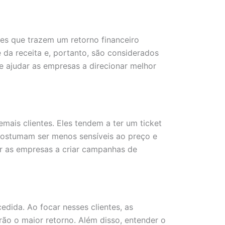
tes que trazem um retorno financeiro
 da receita e, portanto, são considerados
e ajudar as empresas a direcionar melhor
mais clientes. Eles tendem a ter um ticket
 costumam ser menos sensíveis ao preço e
ar as empresas a criar campanhas de
edida. Ao focar nesses clientes, as
rão o maior retorno. Além disso, entender o