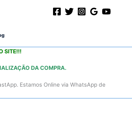
og
 SITE!!!
INALIZAÇÃO DA COMPRA.
astApp. Estamos Online via WhatsApp de