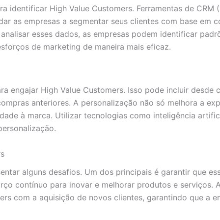
ara identificar High Value Customers. Ferramentas de CRM
dar as empresas a segmentar seus clientes com base em 
 analisar esses dados, as empresas podem identificar padr
 esforços de marketing de maneira mais eficaz.
ara engajar High Value Customers. Isso pode incluir desde
mpras anteriores. A personalização não só melhora a exp
ade à marca. Utilizar tecnologias como inteligência artific
personalização.
rs
ntar alguns desafios. Um dos principais é garantir que ess
ço contínuo para inovar e melhorar produtos e serviços. A
rs com a aquisição de novos clientes, garantindo que a e