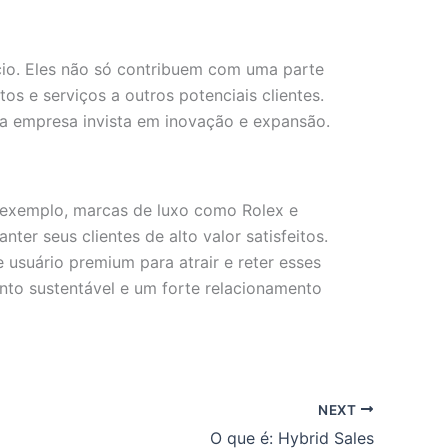
cio. Eles não só contribuem com uma parte
 e serviços a outros potenciais clientes.
e a empresa invista em inovação e expansão.
r exemplo, marcas de luxo como Rolex e
er seus clientes de alto valor satisfeitos.
usuário premium para atrair e reter esses
to sustentável e um forte relacionamento
NEXT
O que é: Hybrid Sales