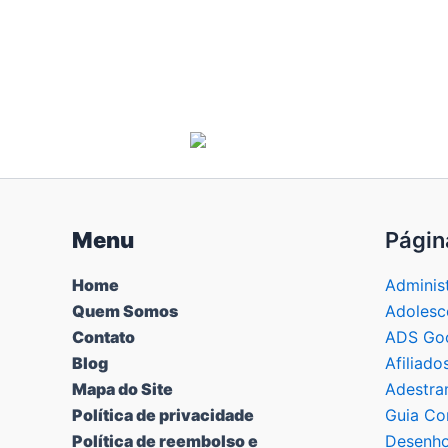
Menu
Págin
Home
Adminis
Quem Somos
Adolesc
Contato
ADS Goo
Blog
Afiliado
Mapa do Site
Adestra
Política de privacidade
Guia Co
Política de reembolso e
Desenho