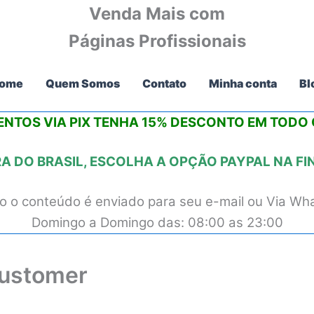
Venda Mais com
Páginas Profissionais
ome
Quem Somos
Contato
Minha conta
Bl
NTOS VIA PIX
TENHA 15% DESCONTO
EM TODO O
 DO BRASIL, ESCOLHA A OPÇÃO PAYPAL NA F
 o conteúdo é enviado para seu e-mail ou Via Wh
Domingo a Domingo das: 08:00 as 23:00
Customer