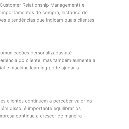
 (Customer Relationship Management) e
comportamentos de compra, histórico de
ões e tendências que indicam quais clientes
 comunicações personalizadas até
eriência do cliente, mas também aumenta a
ial e machine learning pode ajudar a
es clientes continuem a perceber valor na
lém disso, é importante equilibrar os
mpresa continue a crescer de maneira