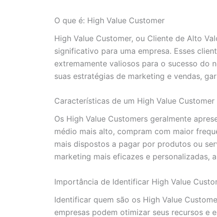
O que é: High Value Customer
High Value Customer, ou Cliente de Alto Val
significativo para uma empresa. Esses clie
extremamente valiosos para o sucesso do ne
suas estratégias de marketing e vendas, gar
Características de um High Value Customer
Os High Value Customers geralmente apresen
médio mais alto, compram com maior frequên
mais dispostos a pagar por produtos ou ser
marketing mais eficazes e personalizadas, a
Importância de Identificar High Value Cust
Identificar quem são os High Value Customer
empresas podem otimizar seus recursos e es