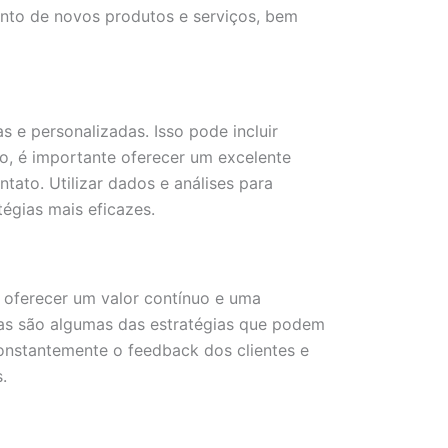
ento de novos produtos e serviços, bem
 e personalizadas. Isso pode incluir
o, é importante oferecer um excelente
tato. Utilizar dados e análises para
égias mais eficazes.
 oferecer um valor contínuo e uma
vas são algumas das estratégias que podem
 constantemente o feedback dos clientes e
.