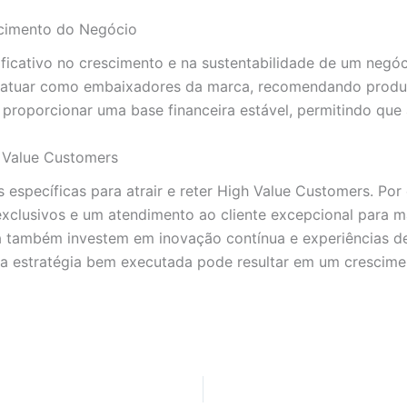
cimento do Negócio
ficativo no crescimento e na sustentabilidade de um negó
atuar como embaixadores da marca, recomendando produtos
e proporcionar uma base financeira estável, permitindo qu
 Value Customers
 específicas para atrair e reter High Value Customers. Po
clusivos e um atendimento ao cliente excepcional para mant
 também investem em inovação contínua e experiências de 
 estratégia bem executada pode resultar em um crescimen