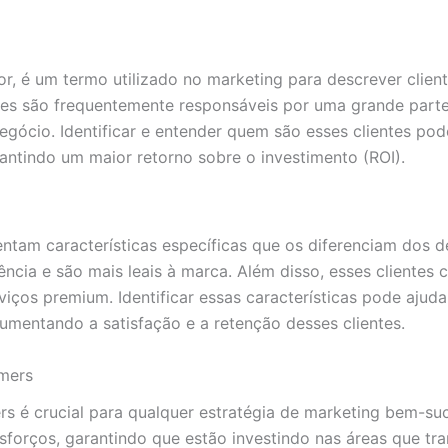
or, é um termo utilizado no marketing para descrever clien
ntes são frequentemente responsáveis por uma grande parte
gócio. Identificar e entender quem são esses clientes pod
antindo um maior retorno sobre o investimento (ROI).
tam características específicas que os diferenciam dos de
cia e são mais leais à marca. Além disso, esses clientes
viços premium. Identificar essas características pode ajud
umentando a satisfação e a retenção desses clientes.
omers
s é crucial para qualquer estratégia de marketing bem-suc
forços, garantindo que estão investindo nas áreas que tra