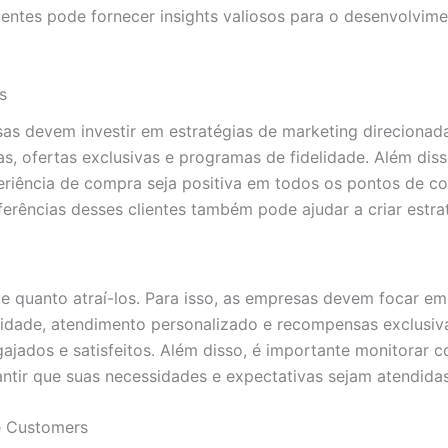
entes pode fornecer insights valiosos para o desenvolvim
s
as devem investir em estratégias de marketing direcionadas
 ofertas exclusivas e programas de fidelidade. Além diss
eriência de compra seja positiva em todos os pontos de con
rências desses clientes também pode ajudar a criar estrat
e quanto atraí-los. Para isso, as empresas devem focar em
elidade, atendimento personalizado e recompensas exclusi
ngajados e satisfeitos. Além disso, é importante monitorar
antir que suas necessidades e expectativas sejam atendidas
ue Customers