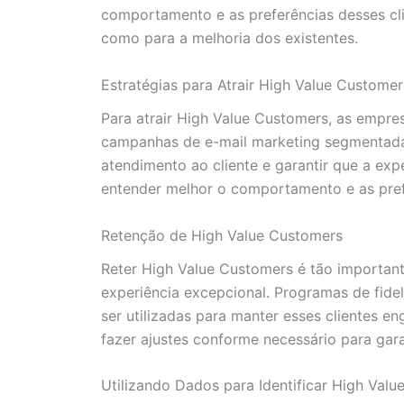
comportamento e as preferências desses cli
como para a melhoria dos existentes.
Estratégias para Atrair High Value Customer
Para atrair High Value Customers, as empres
campanhas de e-mail marketing segmentadas,
atendimento ao cliente e garantir que a exp
entender melhor o comportamento e as prefe
Retenção de High Value Customers
Reter High Value Customers é tão important
experiência excepcional. Programas de fid
ser utilizadas para manter esses clientes e
fazer ajustes conforme necessário para gar
Utilizando Dados para Identificar High Val