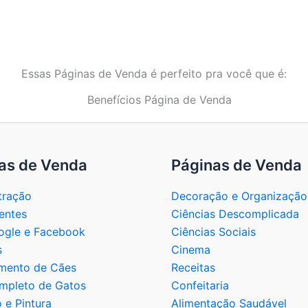
Essas Páginas de Venda é perfeito pra você que é:
as de Venda
Páginas de Venda
tração
Decoração e Organização
entes
Ciências Descomplicada
gle e Facebook
Ciências Sociais
s
Cinema
mento de Cães
Receitas
mpleto de Gatos
Confeitaria
 e Pintura
Alimentação Saudável