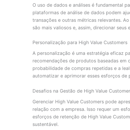
O uso de dados e análises é fundamental p
plataformas de análise de dados podem aju
transações e outras métricas relevantes. Ao
são mais valiosos e, assim, direcionar seus
Personalização para High Value Customers
A personalização é uma estratégia eficaz p
recomendações de produtos baseadas em co
probabilidade de compras repetidas e a leald
automatizar e aprimorar esses esforços de 
Desafios na Gestão de High Value Custome
Gerenciar High Value Customers pode aprese
relação com a empresa. Isso requer um esfor
esforços de retenção de High Value Custome
sustentável.