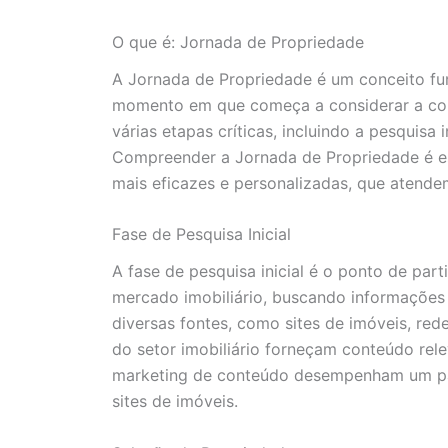
O que é: Jornada de Propriedade
A Jornada de Propriedade é um conceito fun
momento em que começa a considerar a comp
várias etapas críticas, incluindo a pesquis
Compreender a Jornada de Propriedade é esse
mais eficazes e personalizadas, que atendem
Fase de Pesquisa Inicial
A fase de pesquisa inicial é o ponto de pa
mercado imobiliário, buscando informações s
diversas fontes, como sites de imóveis, red
do setor imobiliário forneçam conteúdo rele
marketing de conteúdo desempenham um papel 
sites de imóveis.