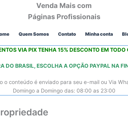
Venda Mais com
Páginas Profissionais
ome
Quem Somos
Contato
Minha conta
Bl
NTOS VIA PIX
TENHA 15% DESCONTO
EM TODO O
 DO BRASIL, ESCOLHA A OPÇÃO PAYPAL NA F
 o conteúdo é enviado para seu e-mail ou Via Wh
Domingo a Domingo das: 08:00 as 23:00
Propriedade