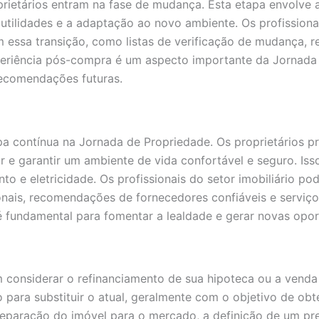
rietários entram na fase de mudança. Esta etapa envolve 
utilidades e a adaptação ao novo ambiente. Os profissiona
em essa transição, como listas de verificação de mudança,
periência pós-compra é um aspecto importante da Jornada 
 recomendações futuras.
a contínua na Jornada de Propriedade. Os proprietários p
r e garantir um ambiente de vida confortável e seguro. Iss
o e eletricidade. Os profissionais do setor imobiliário p
ionais, recomendações de fornecedores confiáveis e servi
é fundamental para fomentar a lealdade e gerar novas opo
considerar o refinanciamento de sua hipoteca ou a venda 
para substituir o atual, geralmente com o objetivo de ob
 preparação do imóvel para o mercado, a definição de um p