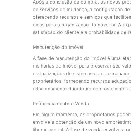
Após a conclusão da compra, os novos prop
de serviços de mudança, a configuração de 
oferecendo recursos e serviços que facilit
dicas para a organização do novo lar. A ex
satisfação do cliente e a probabilidade de
Manutenção do Imóvel
A fase de manutenção do imóvel é uma etap
melhorias do imóvel para preservar seu valo
e atualizações de sistemas como encanament
proprietários, fornecendo recursos educac
relacionamento duradouro com os clientes 
Refinanciamento e Venda
Em algum momento, os proprietários podem 
envolve a obtenção de um novo empréstimo 
liberar capital. A fase de venda envolve a