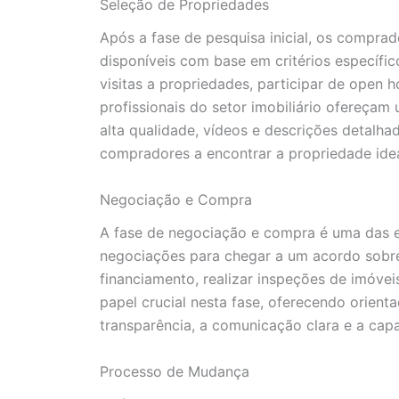
Seleção de Propriedades
Após a fase de pesquisa inicial, os compra
disponíveis com base em critérios específ
visitas a propriedades, participar de open 
profissionais do setor imobiliário ofereça
alta qualidade, vídeos e descrições detalha
compradores a encontrar a propriedade idea
Negociação e Compra
A fase de negociação e compra é uma das e
negociações para chegar a um acordo sobre
financiamento, realizar inspeções de imóv
papel crucial nesta fase, oferecendo orient
transparência, a comunicação clara e a cap
Processo de Mudança