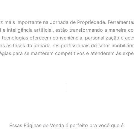
 mais importante na Jornada de Propriedade. Ferramentas
al e inteligência artificial, estão transformando a maneira
 tecnologias oferecem conveniência, personalização e ace
s as fases da jornada. Os profissionais do setor imobiliár
tégias para se manterem competitivos e atenderem às expe
Essas Páginas de Venda é perfeito pra você que é: