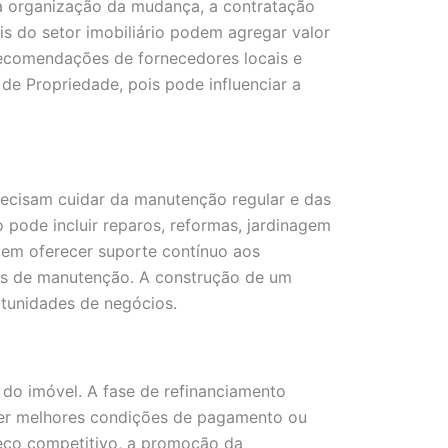
a organização da mudança, a contratação
is do setor imobiliário podem agregar valor
 recomendações de fornecedores locais e
de Propriedade, pois pode influenciar a
recisam cuidar da manutenção regular e das
o pode incluir reparos, reformas, jardinagem
odem oferecer suporte contínuo aos
ços de manutenção. A construção de um
rtunidades de negócios.
do imóvel. A fase de refinanciamento
ter melhores condições de pagamento ou
reço competitivo, a promoção da