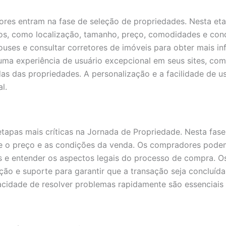
dores entram na fase de seleção de propriedades. Nesta eta
icos, como localização, tamanho, preço, comodidades e co
houses e consultar corretores de imóveis para obter mais 
m uma experiência de usuário excepcional em seus sites, co
das das propriedades. A personalização e a facilidade de 
l.
tapas mais críticas na Jornada de Propriedade. Nesta fa
 o preço e as condições da venda. Os compradores podem 
eis e entender os aspectos legais do processo de compra.
ação e suporte para garantir que a transação seja concluída
acidade de resolver problemas rapidamente são essenciais 