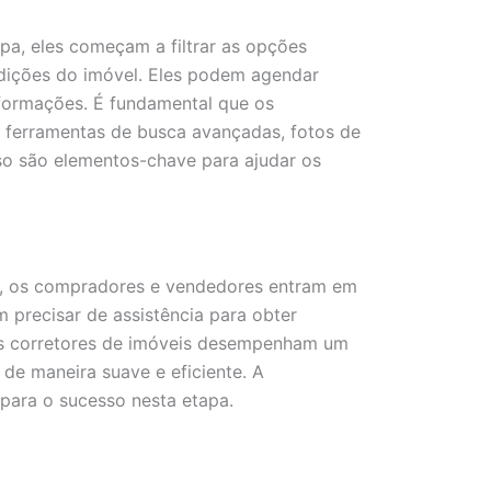
pa, eles começam a filtrar as opções
ndições do imóvel. Eles podem agendar
informações. É fundamental que os
m ferramentas de busca avançadas, fotos de
uso são elementos-chave para ajudar os
se, os compradores e vendedores entram em
precisar de assistência para obter
 Os corretores de imóveis desempenham um
 de maneira suave e eficiente. A
para o sucesso nesta etapa.