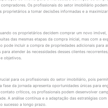
compradores. Os profissionais do setor imobiliário podem 
 proprietários a tomar decisões informadas e a maximizar 
quando os proprietários decidem comprar um novo imóvel, 
uitas das mesmas etapas da compra inicial, mas com a expe
o pode incluir a compra de propriedades adicionais para a
s para atender às necessidades desses clientes recorrentes
e objetivos.
ial para os profissionais do setor imobiliário, pois permi
 fase da jornada apresenta oportunidades únicas para enga
 contato críticos, os profissionais podem desenvolver cam
dade. A análise contínua e a adaptação das estratégias com
o sucesso a longo prazo.