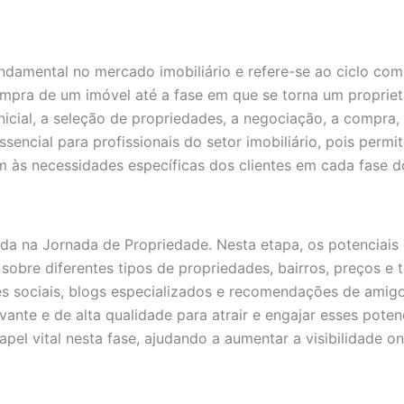
damental no mercado imobiliário e refere-se ao ciclo com
ra de um imóvel até a fase em que se torna um proprietá
a inicial, a seleção de propriedades, a negociação, a comp
ncial para profissionais do setor imobiliário, pois permit
 às necessidades específicas dos clientes em cada fase do
rtida na Jornada de Propriedade. Nesta etapa, os potencia
obre diferentes tipos de propriedades, bairros, preços e 
es sociais, blogs especializados e recomendações de amigos 
vante e de alta qualidade para atrair e engajar esses pot
vital nesta fase, ajudando a aumentar a visibilidade onli