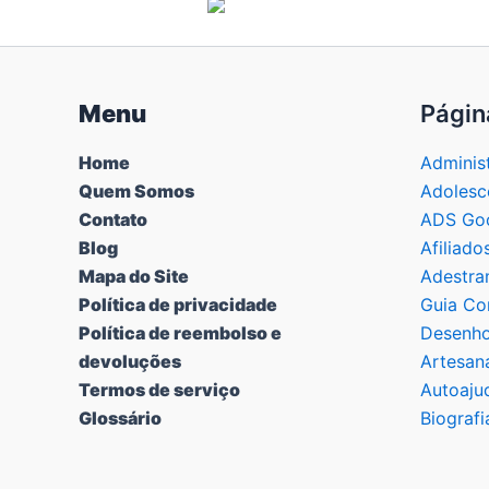
Menu
Págin
Home
Adminis
Quem Somos
Adolesc
Contato
ADS Goo
Blog
Afiliado
Mapa do Site
Adestra
Política de privacidade
Guia Co
Política de reembolso e
Desenho
devoluções
Artesan
Termos de serviço
Autoaju
Glossário
Biografi