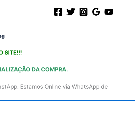
og
 SITE!!!
INALIZAÇÃO DA COMPRA.
astApp. Estamos Online via WhatsApp de