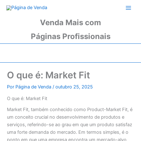
Ir
para
o
Venda Mais com
conteúdo
Páginas Profissionais
O que é: Market Fit
Por
Página de Venda
/
outubro 25, 2025
O que é: Market Fit
Market Fit, também conhecido como Product-Market Fit, é
um conceito crucial no desenvolvimento de produtos e
serviços, referindo-se ao grau em que um produto satisfaz
uma forte demanda do mercado. Em termos simples, é o
ponto em que uma empresa encontra um mercado-alvo