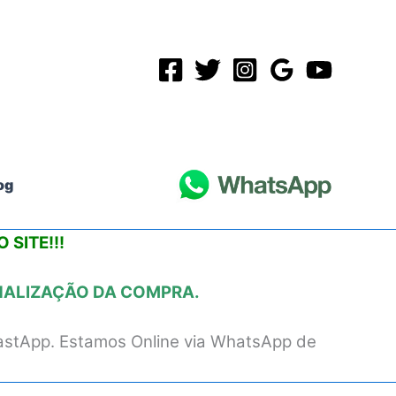
og
 SITE!!!
INALIZAÇÃO DA COMPRA.
astApp. Estamos Online via WhatsApp de