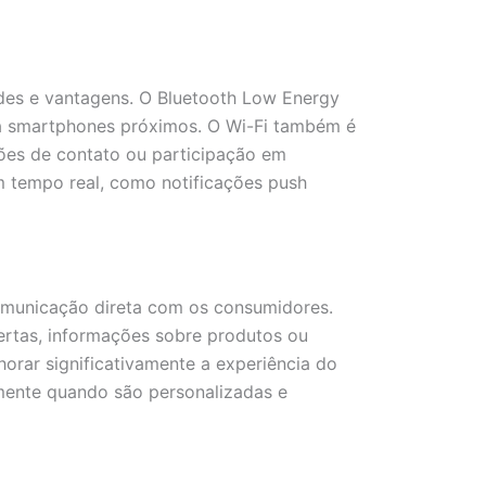
des e vantagens. O Bluetooth Low Energy
ra smartphones próximos. O Wi-Fi também é
ões de contato ou participação em
 tempo real, como notificações push
omunicação direta com os consumidores.
ertas, informações sobre produtos ou
orar significativamente a experiência do
lmente quando são personalizadas e