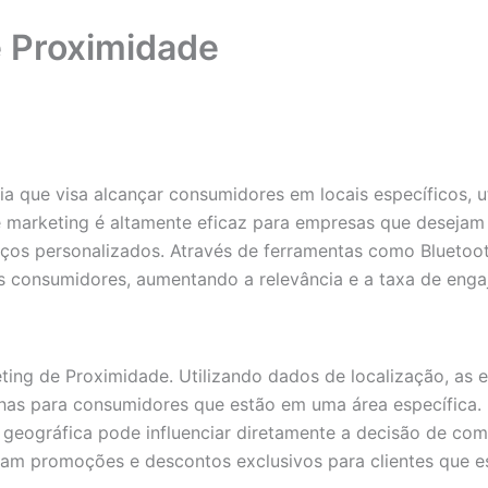
e Proximidade
a que visa alcançar consumidores em locais específicos, u
 marketing é altamente eficaz para empresas que desejam i
os personalizados. Através de ferramentas como Bluetooth
os consumidores, aumentando a relevância e a taxa de en
eting de Proximidade. Utilizando dados de localização, a
s para consumidores que estão em uma área específica. Isso
e geográfica pode influenciar diretamente a decisão de c
çam promoções e descontos exclusivos para clientes que 