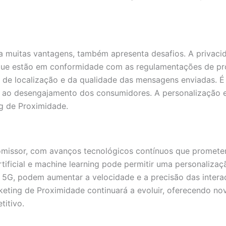
a muitas vantagens, também apresenta desafios. A privac
que estão em conformidade com as regulamentações de pro
e localização e da qualidade das mensagens enviadas. É 
ar ao desengajamento dos consumidores. A personalização 
g de Proximidade.
omissor, com avanços tecnológicos contínuos que prometem
artificial e machine learning pode permitir uma personali
5G, podem aumentar a velocidade e a precisão das intera
keting de Proximidade continuará a evoluir, oferecendo n
itivo.