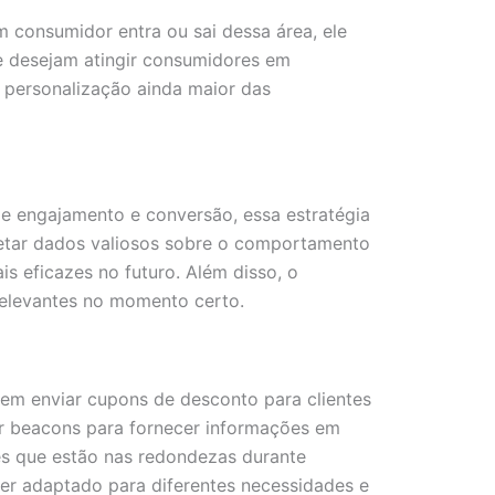
m consumidor entra ou sai dessa área, ele
e desejam atingir consumidores em
personalização ainda maior das
e engajamento e conversão, essa estratégia
etar dados valiosos sobre o comportamento
s eficazes no futuro. Além disso, o
relevantes no momento certo.
dem enviar cupons de desconto para clientes
ar beacons para fornecer informações em
es que estão nas redondezas durante
r adaptado para diferentes necessidades e