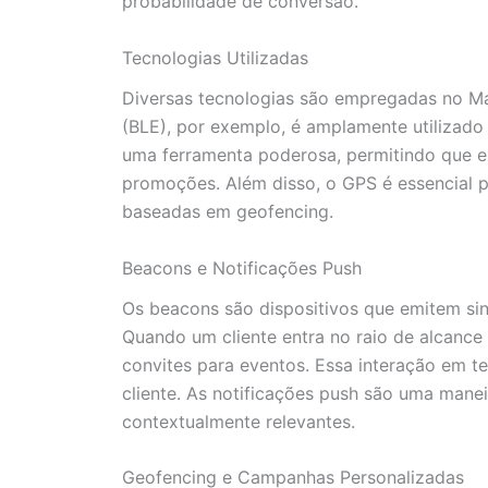
probabilidade de conversão.
Tecnologias Utilizadas
Diversas tecnologias são empregadas no Ma
(BLE), por exemplo, é amplamente utilizad
uma ferramenta poderosa, permitindo que e
promoções. Além disso, o GPS é essencial
baseadas em geofencing.
Beacons e Notificações Push
Os beacons são dispositivos que emitem si
Quando um cliente entra no raio de alcance
convites para eventos. Essa interação em t
cliente. As notificações push são uma mane
contextualmente relevantes.
Geofencing e Campanhas Personalizadas