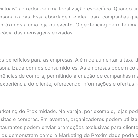
irtuais” ao redor de uma localização específica. Quando u
rsonalizadas. Essa abordagem é ideal para campanhas qu
róximos a uma loja ou evento. O geofencing permite uma 
icácia das mensagens enviadas.
s benefícios para as empresas. Além de aumentar a taxa d
rsonalizada com os consumidores. As empresas podem col
erências de compra, permitindo a criação de campanhas mai
xperiência do cliente, oferecendo informações e ofertas 
rketing de Proximidade. No varejo, por exemplo, lojas po
isitas e compras. Em eventos, organizadores podem utiliz
estaurantes podem enviar promoções exclusivas para client
los demonstram como o Marketing de Proximidade pode se