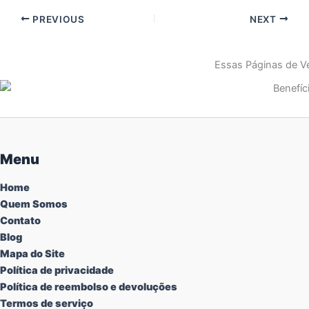
PREVIOUS
NEXT
Essas Páginas de Ve
Menu
Home
Quem Somos
Contato
Blog
Mapa do Site
Política de privacidade
Política de reembolso e devoluções
Termos de serviço