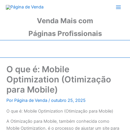
Ir
para
o
Venda Mais com
conteúdo
Páginas Profissionais
O que é: Mobile
Optimization (Otimização
para Mobile)
Por
Página de Venda
/
outubro 25, 2025
O que é: Mobile Optimization (Otimização para Mobile)
A Otimização para Mobile, também conhecida como
Mobile Optimization, é o processo de ajustar um site para