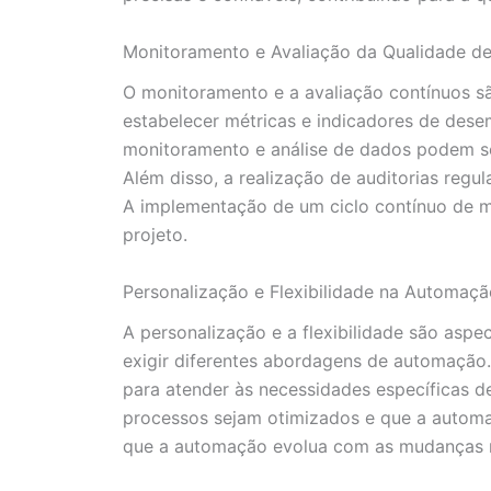
Monitoramento e Avaliação da Qualidade d
O monitoramento e a avaliação contínuos sã
estabelecer métricas e indicadores de desem
monitoramento e análise de dados podem ser
Além disso, a realização de auditorias regu
A implementação de um ciclo contínuo de m
projeto.
Personalização e Flexibilidade na Automaçã
A personalização e a flexibilidade são asp
exigir diferentes abordagens de automação.
para atender às necessidades específicas d
processos sejam otimizados e que a automaç
que a automação evolua com as mudanças n