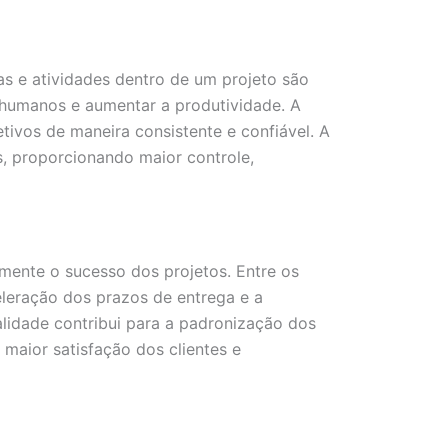
as e atividades dentro de um projeto são
 humanos e aumentar a produtividade. A
ivos de maneira consistente e confiável. A
, proporcionando maior controle,
ente o sucesso dos projetos. Entre os
celeração dos prazos de entrega e a
alidade contribui para a padronização dos
maior satisfação dos clientes e