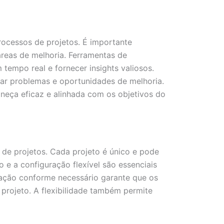
rocessos de projetos. É importante
áreas de melhoria. Ferramentas de
empo real e fornecer insights valiosos.
icar problemas e oportunidades de melhoria.
eça eficaz e alinhada com os objetivos do
 de projetos. Cada projeto é único e pode
e a configuração flexível são essenciais
mação conforme necessário garante que os
projeto. A flexibilidade também permite