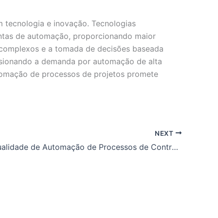
 tecnologia e inovação. Tecnologias
mentas de automação, proporcionando maior
s complexos e a tomada de decisões baseada
lsionando a demanda por automação de alta
utomação de processos de projetos promete
NEXT
O que é: Qualidade de Automação de Processos de Controle