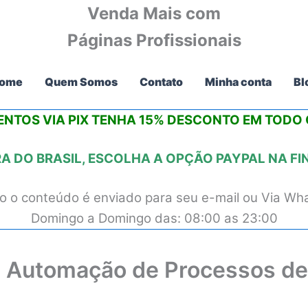
Venda Mais com
Páginas Profissionais
ome
Quem Somos
Contato
Minha conta
Bl
NTOS VIA PIX
TENHA 15% DESCONTO
EM TODO O
 DO BRASIL, ESCOLHA A OPÇÃO PAYPAL NA F
 o conteúdo é enviado para seu e-mail ou Via Wh
Domingo a Domingo das: 08:00 as 23:00
e Automação de Processos de