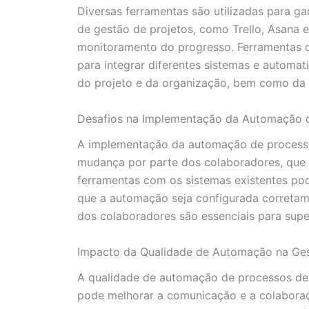
Diversas ferramentas são utilizadas para g
de gestão de projetos, como Trello, Asana e
monitoramento do progresso. Ferramentas d
para integrar diferentes sistemas e automa
do projeto e da organização, bem como da
Desafios na Implementação da Automação d
A implementação da automação de processos 
mudança por parte dos colaboradores, que 
ferramentas com os sistemas existentes pode
que a automação seja configurada corretame
dos colaboradores são essenciais para supe
Impacto da Qualidade de Automação na Ges
A qualidade de automação de processos de
pode melhorar a comunicação e a colaboraçã