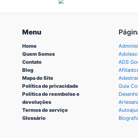
Menu
Págin
Home
Adminis
Quem Somos
Adolesc
Contato
ADS Goo
Blog
Afiliado
Mapa do Site
Adestra
Política de privacidade
Guia Co
Política de reembolso e
Desenho
devoluções
Artesan
Termos de serviço
Autoaju
Glossário
Biografi