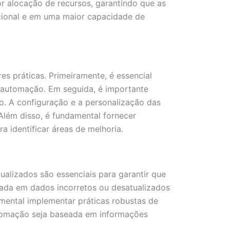
r alocação de recursos, garantindo que as
acional e em uma maior capacidade de
s práticas. Primeiramente, é essencial
a automação. Em seguida, é importante
. A configuração e a personalização das
Além disso, é fundamental fornecer
identificar áreas de melhoria.
ualizados são essenciais para garantir que
ada em dados incorretos ou desatualizados
amental implementar práticas robustas de
automação seja baseada em informações