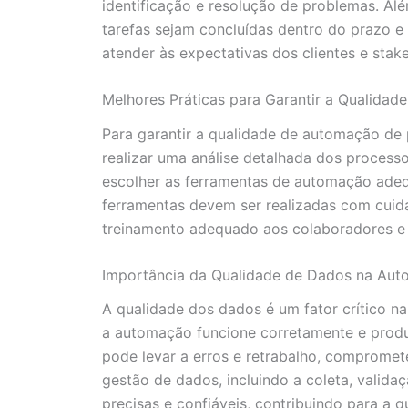
identificação e resolução de problemas. Al
tarefas sejam concluídas dentro do prazo e
atender às expectativas dos clientes e stak
Melhores Práticas para Garantir a Qualida
Para garantir a qualidade de automação de 
realizar uma análise detalhada dos process
escolher as ferramentas de automação adeq
ferramentas devem ser realizadas com cuida
treinamento adequado aos colaboradores e 
Importância da Qualidade de Dados na Aut
A qualidade dos dados é um fator crítico n
a automação funcione corretamente e produ
pode levar a erros e retrabalho, compromete
gestão de dados, incluindo a coleta, valid
precisas e confiáveis, contribuindo para a 