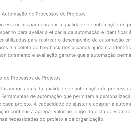
e Automação de Processos de Projetos
o essenciais para garantir a qualidade de automação de p
penho para avaliar a eficácia da automação e identificar 
 utilizadas para rastrear o desempenho da automação em t
lares e a coleta de feedback dos usuários ajudam a identif
onitoramento e avaliação garante que a automação perman
o de Processos de Projetos
ectos importantes da qualidade de automação de processos
 Ferramentas de automação que permitem a personalização 
e cada projeto. A capacidade de ajustar e adaptar a auto
ão continue a agregar valor ao longo do ciclo de vida do 
as necessidades do projeto e da organização.