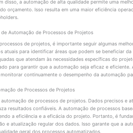
ém disso, a automação de alta qualidade permite uma melho
 do orçamento. Isso resulta em uma maior eficiência oper
eholders.
de de Automação de Processos de Projetos
processos de projetos, é importante seguir algumas melhore
os atuais para identificar áreas que podem se beneficiar d
uadas que atendam às necessidades específicas do projeto
do para garantir que a automação seja eficaz e eficiente. 
monitorar continuamente o desempenho da automação para 
omação de Processos de Projetos
a automação de processos de projetos. Dados precisos e at
za resultados confiáveis. A automação de processos base
ndo a eficiência e a eficácia do projeto. Portanto, é fund
ação e atualização regular dos dados. Isso garante que a 
qualidade geral dos processos automatizados.