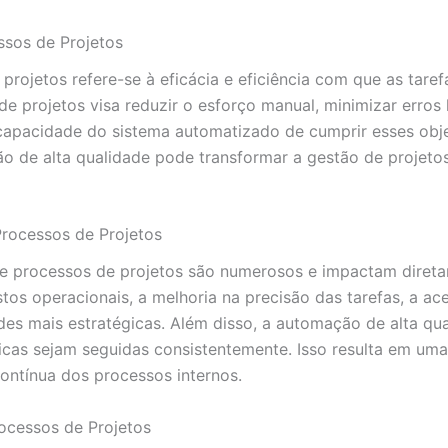
ssos de Projetos
ojetos refere-se à eficácia e eficiência com que as taref
 projetos visa reduzir o esforço manual, minimizar erros
apacidade do sistema automatizado de cumprir esses objet
 de alta qualidade pode transformar a gestão de projetos
rocessos de Projetos
e processos de projetos são numerosos e impactam diretam
stos operacionais, a melhoria na precisão das tarefas, a a
des mais estratégicas. Além disso, a automação de alta qu
icas sejam seguidas consistentemente. Isso resulta em uma 
ntínua dos processos internos.
ocessos de Projetos