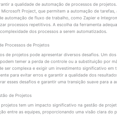
arantir a qualidade de automação de processos de projetos.
 Microsoft Project, que permitem a automação de tarefas, 
e automação de fluxo de trabalho, como Zapier e Integro
tizar processos repetitivos. A escolha da ferramenta adeq
 complexidade dos processos a serem automatizados.
e Processos de Projetos
de projetos pode apresentar diversos desafios. Um dos pr
podem temer a perda de controle ou a substituição por má
 ser complexa e exigir um investimento significativo em t
nte para evitar erros e garantir a qualidade dos resulta
rar esses desafios e garantir uma transição suave para a 
tão de Projetos
 projetos tem um impacto significativo na gestão de pro
o entre as equipes, proporcionando uma visão clara do pr