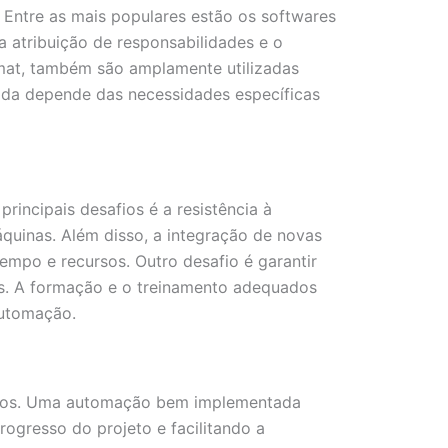
 Entre as mais populares estão os softwares
a atribuição de responsabilidades e o
mat, também são amplamente utilizadas
uada depende das necessidades específicas
incipais desafios é a resistência à
quinas. Além disso, a integração de novas
empo e recursos. Outro desafio é garantir
dos. A formação e o treinamento adequados
automação.
jetos. Uma automação bem implementada
ogresso do projeto e facilitando a