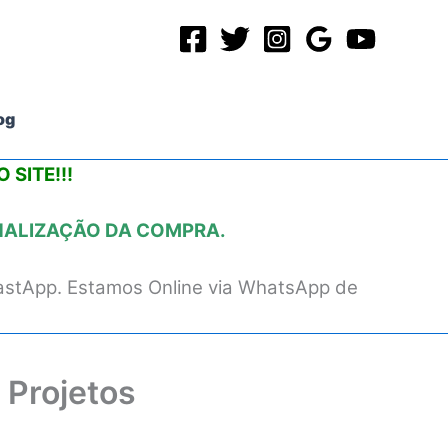
og
 SITE!!!
INALIZAÇÃO DA COMPRA.
astApp. Estamos Online via WhatsApp de
 Projetos