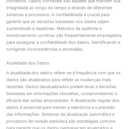
contextos. Dados confiáveis são aqueles que mantêm sua
integridade ao longo do tempo e através de diferentes
sistemas e processos. A confiabilidade é crucial para
garantir que as decisões baseadas nos dados sejam
sustentáveis e repetíveis. Métodos de auditoria e
monitoramento contínuo são frequentemente empregados
para assegurar a confiabilidade dos dados, identificando e
corrigindo inconsistências e anomalias.
Atualidade dos Dados
A atualidade dos dados refere-se à frequência com que os
dados são atualizados para refletir as mudanças mais
recentes. Dados desatualizados podem levar a decisões
baseadas em informações obsoletas, comprometendo a
eficácia das ações empresariais. A atualização regular dos
dados é essencial para manter a relevância e a precisão
das informações. Sistemas de atualização automática e
processos de revisão periódica são estratégias comuns
para garantir que os dados permaneçam atualizados e