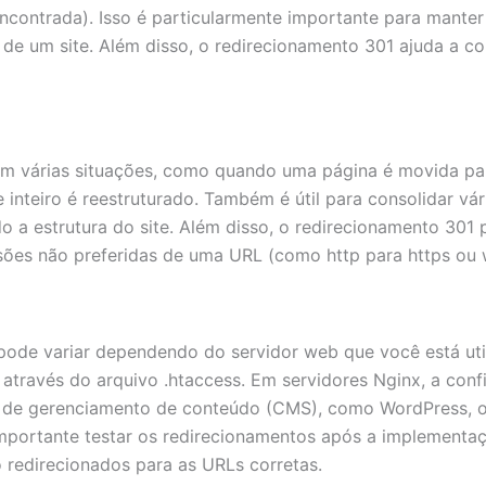
ncontrada). Isso é particularmente importante para manter
e um site. Além disso, o redirecionamento 301 ajuda a cons
 em várias situações, como quando uma página é movida p
inteiro é reestruturado. Também é útil para consolidar vá
 a estrutura do site. Além disso, o redirecionamento 301 p
rsões não preferidas de uma URL (como http para https o
ode variar dependendo do servidor web que você está uti
através do arquivo .htaccess. Em servidores Nginx, a conf
s de gerenciamento de conteúdo (CMS), como WordPress, of
mportante testar os redirecionamentos após a implementaç
 redirecionados para as URLs corretas.