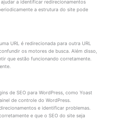
judar a identificar redirecionamentos
periodicamente a estrutura do site pode
 uma URL é redirecionada para outra URL
confundir os motores de busca. Além disso,
tir que estão funcionando corretamente.
ente.
lugins de SEO para WordPress, como Yoast
ainel de controle do WordPress.
irecionamentos e identificar problemas.
corretamente e que o SEO do site seja