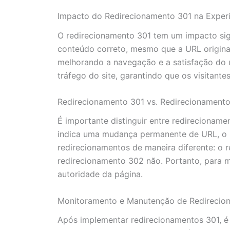
Impacto do Redirecionamento 301 na Experi
O redirecionamento 301 tem um impacto signi
conteúdo correto, mesmo que a URL original
melhorando a navegação e a satisfação do us
tráfego do site, garantindo que os visitant
Redirecionamento 301 vs. Redirecionament
É importante distinguir entre redirecionam
indica uma mudança permanente de URL, o 
redirecionamentos de maneira diferente: o 
redirecionamento 302 não. Portanto, para 
autoridade da página.
Monitoramento e Manutenção de Redirecio
Após implementar redirecionamentos 301, é 