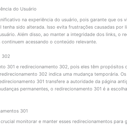
ência do Usuário
ficativo na experiência do usuário, pois garante que os vi
 tenha sido alterada. Isso evita frustrações causadas por 
uário. Além disso, ao manter a integridade dos links, o r
es continuem acessando o conteúdo relevante.
o 302
ento 301 e redirecionamento 302, pois eles têm propósitos 
redirecionamento 302 indica uma mudança temporária. Os
redirecionamento 301 transfere a autoridade da página ant
mudanças permanentes, o redirecionamento 301 é a escolha
namentos 301
crucial monitorar e manter esses redirecionamentos para 