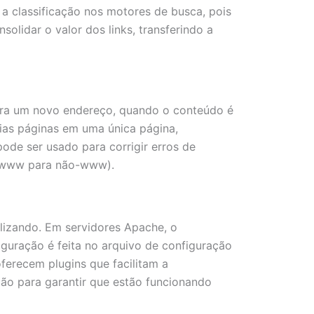
 a classificação nos motores de busca, pois
olidar o valor dos links, transferindo a
ara um novo endereço, quando o conteúdo é
rias páginas em uma única página,
ode ser usado para corrigir erros de
u www para não-www).
lizando. Em servidores Apache, o
iguração é feita no arquivo de configuração
erecem plugins que facilitam a
ão para garantir que estão funcionando