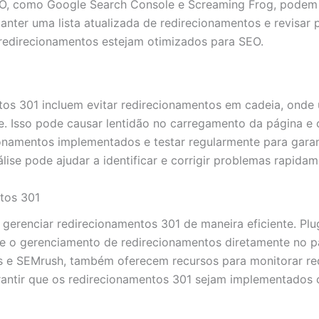
EO, como Google Search Console e Screaming Frog, podem a
nter uma lista atualizada de redirecionamentos e revisar 
s redirecionamentos estejam otimizados para SEO.
tos 301 incluem evitar redirecionamentos em cadeia, onde
e. Isso pode causar lentidão no carregamento da página e 
onamentos implementados e testar regularmente para garan
lise pode ajudar a identificar e corrigir problemas rapidam
tos 301
a gerenciar redirecionamentos 301 de maneira eficiente. P
o e o gerenciamento de redirecionamentos diretamente no p
s e SEMrush, também oferecem recursos para monitorar red
arantir que os redirecionamentos 301 sejam implementados 