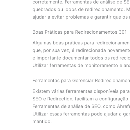
corretamente. Ferramentas de análise de S
quebrados ou loops de redirecionamento. Ma
ajudar a evitar problemas e garantir que o
Boas Práticas para Redirecionamentos 301
Algumas boas práticas para redirecionamen
que, por sua vez, é redirecionada novament
é importante documentar todos os redireci
Utilizar ferramentas de monitoramento e aná
Ferramentas para Gerenciar Redirecionamen
Existem várias ferramentas disponíveis par
SEO e Redirection, facilitam a configuraçã
Ferramentas de análise de SEO, como Ahref
Utilizar essas ferramentas pode ajudar a g
mantido.