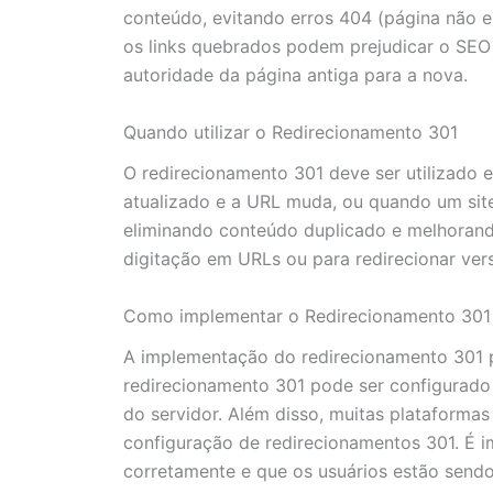
conteúdo, evitando erros 404 (página não e
os links quebrados podem prejudicar o SEO d
autoridade da página antiga para a nova.
Quando utilizar o Redirecionamento 301
O redirecionamento 301 deve ser utilizado
atualizado e a URL muda, ou quando um site 
eliminando conteúdo duplicado e melhorando
digitação em URLs ou para redirecionar ve
Como implementar o Redirecionamento 301
A implementação do redirecionamento 301 p
redirecionamento 301 pode ser configurado 
do servidor. Além disso, muitas plataforma
configuração de redirecionamentos 301. É i
corretamente e que os usuários estão sendo