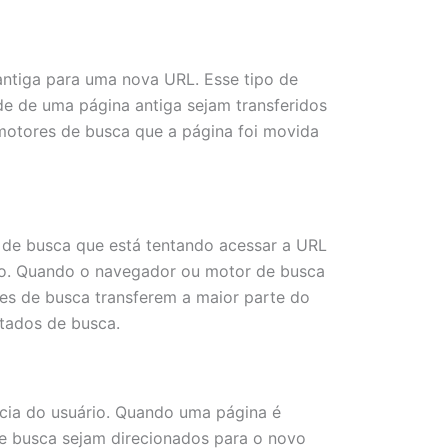
ntiga para uma nova URL. Esse tipo de
ade de uma página antiga sejam transferidos
motores de busca que a página foi movida
 de busca que está tentando acessar a URL
ço. Quando o navegador ou motor de busca
res de busca transferem a maior parte do
ltados de busca.
ncia do usuário. Quando uma página é
de busca sejam direcionados para o novo