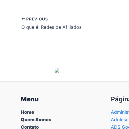
PREVIOUS
O que é: Redes de Afiliados
Menu
Págin
Home
Adminis
Quem Somos
Adolesc
Contato
ADS Goo