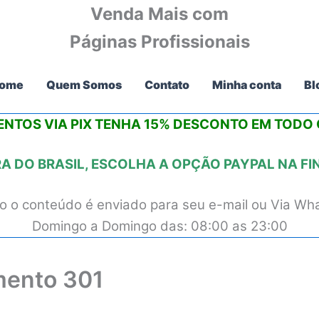
Venda Mais com
Páginas Profissionais
ome
Quem Somos
Contato
Minha conta
Bl
NTOS VIA PIX
TENHA 15% DESCONTO
EM TODO O
 DO BRASIL, ESCOLHA A OPÇÃO PAYPAL NA F
 o conteúdo é enviado para seu e-mail ou Via Wh
Domingo a Domingo das: 08:00 as 23:00
mento 301