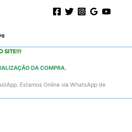
og
 SITE!!!
INALIZAÇÃO DA COMPRA.
astApp. Estamos Online via WhatsApp de