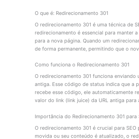
O que é: Redirecionamento 301
O redirecionamento 301 é uma técnica de S
redirecionamento é essencial para manter a 
para a nova página. Quando um redireciona
de forma permanente, permitindo que o nov
Como funciona o Redirecionamento 301
O redirecionamento 301 funciona enviando 
antiga. Esse código de status indica que 
recebe esse código, ele automaticamente re
valor do link (link juice) da URL antiga par
Importância do Redirecionamento 301 para
O redirecionamento 301 é crucial para SEO 
movida ou seu conteúdo é atualizado, o re