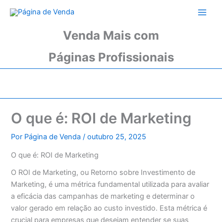
Ir
para
o
Venda Mais com
conteúdo
Páginas Profissionais
O que é: ROI de Marketing
Por
Página de Venda
/
outubro 25, 2025
O que é: ROI de Marketing
O ROI de Marketing, ou Retorno sobre Investimento de
Marketing, é uma métrica fundamental utilizada para avaliar
a eficácia das campanhas de marketing e determinar o
valor gerado em relação ao custo investido. Esta métrica é
crucial para empresas que desejam entender se suas