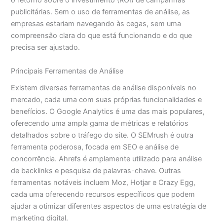
o retorno sobre o investimento (ROI) de campanhas
publicitárias. Sem o uso de ferramentas de análise, as
empresas estariam navegando às cegas, sem uma
compreensão clara do que está funcionando e do que
precisa ser ajustado.
Principais Ferramentas de Análise
Existem diversas ferramentas de análise disponíveis no
mercado, cada uma com suas próprias funcionalidades e
benefícios. O Google Analytics é uma das mais populares,
oferecendo uma ampla gama de métricas e relatórios
detalhados sobre o tráfego do site. O SEMrush é outra
ferramenta poderosa, focada em SEO e análise de
concorrência. Ahrefs é amplamente utilizado para análise
de backlinks e pesquisa de palavras-chave. Outras
ferramentas notáveis incluem Moz, Hotjar e Crazy Egg,
cada uma oferecendo recursos específicos que podem
ajudar a otimizar diferentes aspectos de uma estratégia de
marketing digital.