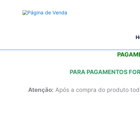
Ir
para
o
conteúdo
H
PAGAME
PARA PAGAMENTOS FORA
Atenção:
Após a compra do produto todo