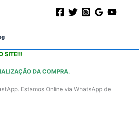
og
 SITE!!!
INALIZAÇÃO DA COMPRA.
astApp. Estamos Online via WhatsApp de