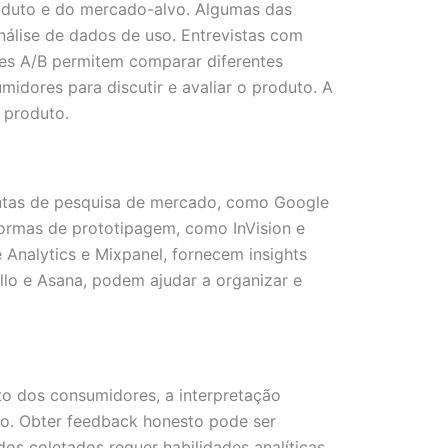
roduto e do mercado-alvo. Algumas das
análise de dados de uso. Entrevistas com
tes A/B permitem comparar diferentes
dores para discutir e avaliar o produto. A
 produto.
mentas de pesquisa de mercado, como Google
formas de prototipagem, como InVision e
 Analytics e Mixpanel, fornecem insights
llo e Asana, podem ajudar a organizar e
to dos consumidores, a interpretação
do. Obter feedback honesto pode ser
os coletados requer habilidades analíticas