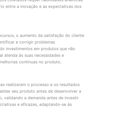
brio entre a inovação e as expectativas dos
cursos, o aumento da satisfação do cliente
tificar e corrigir problemas
ndo investimentos em produtos que não
nal atenda às suas necessidades e
melhorias contínuas no produto.
as realizaram o processo e os resultados
alidar seu produto antes de desenvolver a
, validando a demanda antes de investir
riativas e eficazes, adaptando-se às