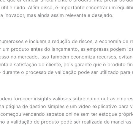
útil e ruído. Além disso, é importante encontrar um equilí
a inovador, mas ainda assim relevante e desejado.
numerosos e incluem a redução de riscos, a economia de re
ar um produto antes do lançamento, as empresas podem iden
casso no mercado. Isso também economiza recursos, evita
ta a satisfação do cliente, pois garante que o produto fi
o durante o processo de validação pode ser utilizado para 
odem fornecer insights valiosos sobre como outras empres
ma página de destino simples e um vídeo explicativo para v
 começou vendendo sapatos online sem ter estoque próprio
 a validação de produto pode ser realizada de maneiras c