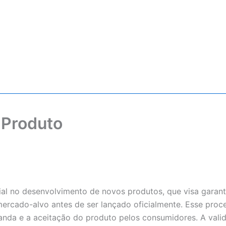
 Produto
al no desenvolvimento de novos produtos, que visa garant
ercado-alvo antes de ser lançado oficialmente. Esse proc
emanda e a aceitação do produto pelos consumidores. A va