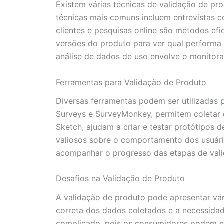
Existem várias técnicas de validação de p
técnicas mais comuns incluem entrevistas co
clientes e pesquisas online são métodos ef
versões do produto para ver qual performa 
análise de dados de uso envolve o monitor
Ferramentas para Validação de Produto
Diversas ferramentas podem ser utilizadas 
Surveys e SurveyMonkey, permitem coletar 
Sketch, ajudam a criar e testar protótipos 
valiosos sobre o comportamento dos usuário
acompanhar o progresso das etapas de vali
Desafios na Validação de Produto
A validação de produto pode apresentar vár
correta dos dados coletados e a necessida
complicado, pois os consumidores podem não 