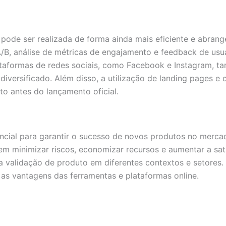
 pode ser realizada de forma ainda mais eficiente e abrange
 A/B, análise de métricas de engajamento e feedback de us
taformas de redes sociais, como Facebook e Instagram, t
iversificado. Além disso, a utilização de landing pages e
to antes do lançamento oficial.
cial para garantir o sucesso de novos produtos no mercado.
 minimizar riscos, economizar recursos e aumentar a sati
 validação de produto em diferentes contextos e setores. 
 as vantagens das ferramentas e plataformas online.