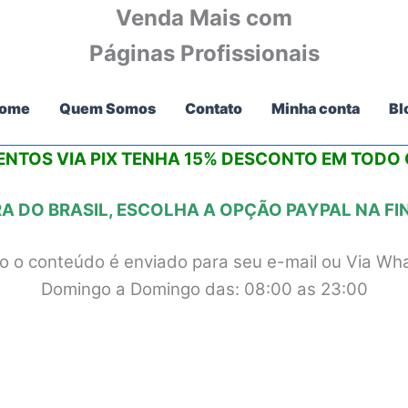
Venda Mais com
Páginas Profissionais
ome
Quem Somos
Contato
Minha conta
Bl
NTOS VIA PIX
TENHA 15% DESCONTO
EM TODO O
 DO BRASIL, ESCOLHA A OPÇÃO PAYPAL NA F
 o conteúdo é enviado para seu e-mail ou Via Wh
Domingo a Domingo das: 08:00 as 23:00