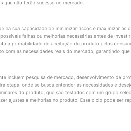
os que não terão sucesso no mercado.
de na sua capacidade de minimizar riscos e maximizar as 
ossíveis falhas ou melhorias necessárias antes de investi
ta a probabilidade de aceitação do produto pelos consumi
to com as necessidades reais do mercado, garantindo que o
te incluem pesquisa de mercado, desenvolvimento de protó
ra etapa, onde se busca entender as necessidades e desej
iminares do produto, que são testados com um grupo selec
azer ajustes e melhorias no produto. Esse ciclo pode ser r