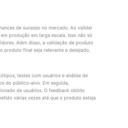
chances de sucesso no mercado. Ao validar
r em produção em larga escala. Isso não só
dores. Além disso, a validação de produto
 produto final seja relevante e desejado.
tipos, testes com usuários e análise de
os do público-alvo. Em seguida,
ionado de usuários. O feedback obtido
epetido várias vezes até que o produto esteja