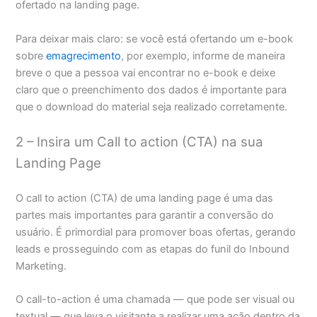
ofertado na landing page.
Para deixar mais claro: se você está ofertando um e-book
sobre
emagrecimento
, por exemplo, informe de maneira
breve o que a pessoa vai encontrar no e-book e deixe
claro que o preenchimento dos dados é importante para
que o download do material seja realizado corretamente.
2 – Insira um Call to action (CTA) na sua
Landing Page
O call to action (CTA) de uma landing page é uma das
partes mais importantes para garantir a conversão do
usuário. É primordial para promover boas ofertas, gerando
leads e prosseguindo com as etapas do funil do Inbound
Marketing.
O call-to-action é uma chamada — que pode ser visual ou
textual — que leva o visitante a realizar uma ação dentro da