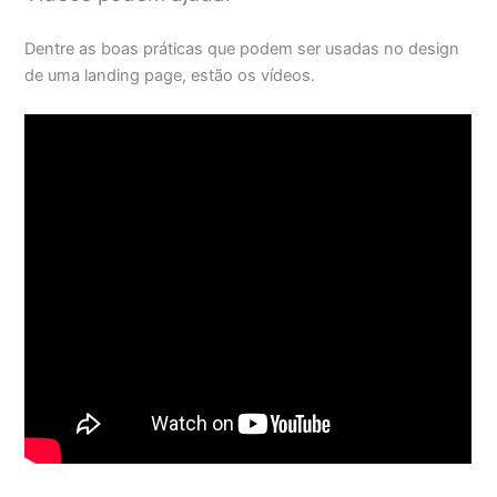
Dentre as boas práticas que podem ser usadas no design
de uma landing page, estão os vídeos.