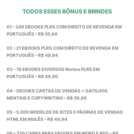
TODOS ESSES BÔNUS E BRINDES
01 – 249 EBOOKS PLRS COM DIREITO DE REVENDA EM
PORTUGUÊS – R$ 55,90
02 – 21 EBOOKS PLRS COM DIREITO DE REVENDA EM
PORTUGUÊS – R$ 49,94
03 – 18 EBOOKS DIVERSOS Nichos PLRS EM
PORTUGUÊS – R$ 49,90
04 – EBOOKS CARTAS DE VENDAS + GATILHOS
MENTAIS E COPYWRITING – R$ 59,99
05 – 5.000 MODELOS DE SITES E PÁGINAS DE VENDAS
HTML EM INGLÊS – R$ 49,94
06 – 220 CAPAS PARA EBOOKS EM WORD E PSD – R$