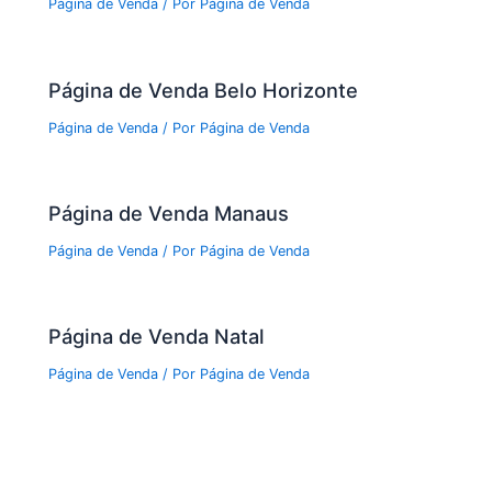
Página de Venda
/ Por
Página de Venda
Página de Venda Belo Horizonte
Página de Venda
/ Por
Página de Venda
Página de Venda Manaus
Página de Venda
/ Por
Página de Venda
Página de Venda Natal
Página de Venda
/ Por
Página de Venda