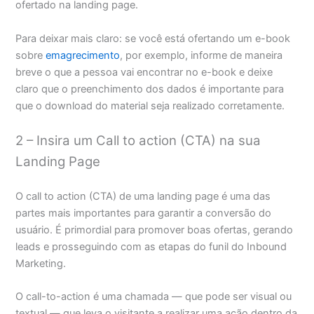
ofertado na landing page.
Para deixar mais claro: se você está ofertando um e-book
sobre
emagrecimento
, por exemplo, informe de maneira
breve o que a pessoa vai encontrar no e-book e deixe
claro que o preenchimento dos dados é importante para
que o download do material seja realizado corretamente.
2 – Insira um Call to action (CTA) na sua
Landing Page
O call to action (CTA) de uma landing page é uma das
partes mais importantes para garantir a conversão do
usuário. É primordial para promover boas ofertas, gerando
leads e prosseguindo com as etapas do funil do Inbound
Marketing.
O call-to-action é uma chamada — que pode ser visual ou
textual — que leva o visitante a realizar uma ação dentro da