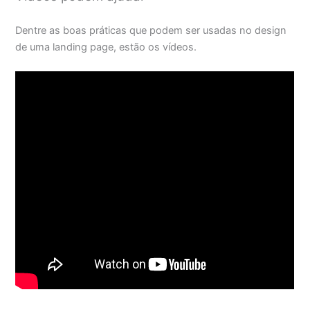
Dentre as boas práticas que podem ser usadas no design
de uma landing page, estão os vídeos.