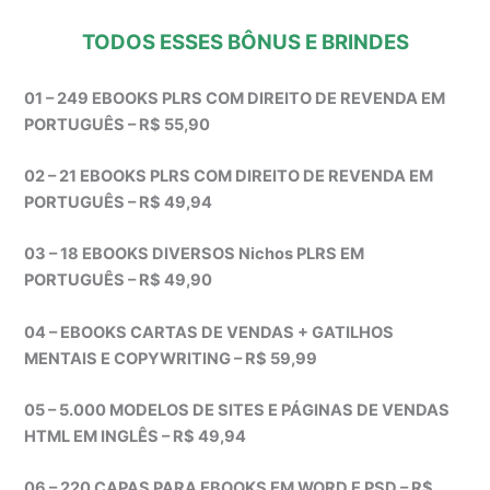
TODOS ESSES BÔNUS E BRINDES
01 – 249 EBOOKS PLRS COM DIREITO DE REVENDA EM
PORTUGUÊS – R$ 55,90
02 – 21 EBOOKS PLRS COM DIREITO DE REVENDA EM
PORTUGUÊS – R$ 49,94
03 – 18 EBOOKS DIVERSOS Nichos PLRS EM
PORTUGUÊS – R$ 49,90
04 – EBOOKS CARTAS DE VENDAS + GATILHOS
MENTAIS E COPYWRITING – R$ 59,99
05 – 5.000 MODELOS DE SITES E PÁGINAS DE VENDAS
HTML EM INGLÊS – R$ 49,94
06 – 220 CAPAS PARA EBOOKS EM WORD E PSD – R$