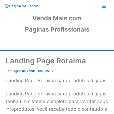
Ir
para
o
Venda Mais com
conteúdo
Páginas Profissionais
Landing Page Roraima
Por
Página de Venda
|
09/19/2020
Landing Page Roraima para produtos digitais
Landing Page Roraima para produtos digitais,
tenha um sistema completo para vender seus
infoprodutos, você recebe todo o conteúdo e