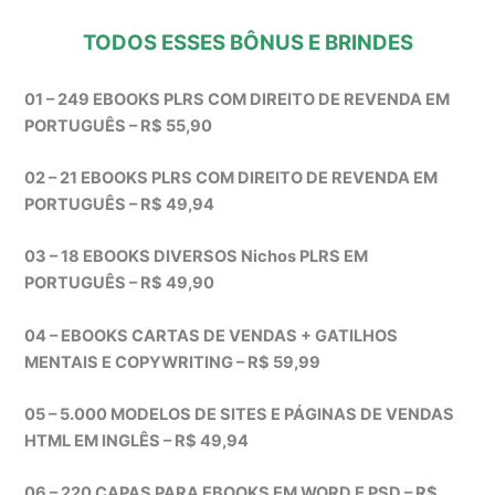
TODOS ESSES BÔNUS E BRINDES
01 – 249 EBOOKS PLRS COM DIREITO DE REVENDA EM
PORTUGUÊS – R$ 55,90
02 – 21 EBOOKS PLRS COM DIREITO DE REVENDA EM
PORTUGUÊS – R$ 49,94
03 – 18 EBOOKS DIVERSOS Nichos PLRS EM
PORTUGUÊS – R$ 49,90
04 – EBOOKS CARTAS DE VENDAS + GATILHOS
MENTAIS E COPYWRITING – R$ 59,99
05 – 5.000 MODELOS DE SITES E PÁGINAS DE VENDAS
HTML EM INGLÊS – R$ 49,94
06 – 220 CAPAS PARA EBOOKS EM WORD E PSD – R$