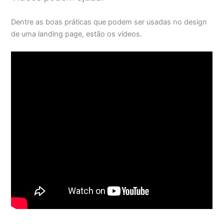
Dentre as boas práticas que podem ser usadas no design
de uma landing page, estão os vídeos.