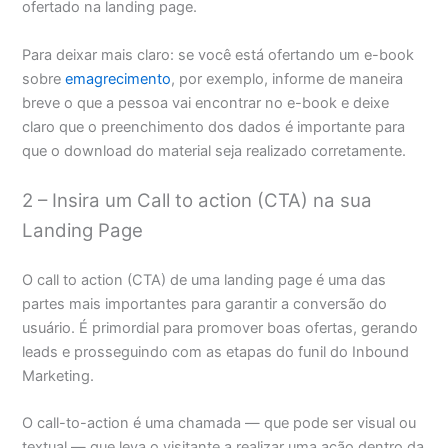
ofertado na landing page.
Para deixar mais claro: se você está ofertando um e-book
sobre
emagrecimento
, por exemplo, informe de maneira
breve o que a pessoa vai encontrar no e-book e deixe
claro que o preenchimento dos dados é importante para
que o download do material seja realizado corretamente.
2 – Insira um Call to action (CTA) na sua
Landing Page
O call to action (CTA) de uma landing page é uma das
partes mais importantes para garantir a conversão do
usuário. É primordial para promover boas ofertas, gerando
leads e prosseguindo com as etapas do funil do Inbound
Marketing.
O call-to-action é uma chamada — que pode ser visual ou
textual — que leva o visitante a realizar uma ação dentro da