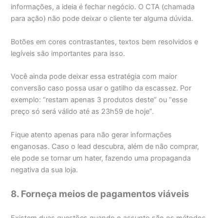
informações, a ideia é fechar negócio. O CTA (chamada
para ação) não pode deixar o cliente ter alguma dúvida.
Botões em cores contrastantes, textos bem resolvidos e
legíveis são importantes para isso.
Você ainda pode deixar essa estratégia com maior
conversão caso possa usar o gatilho da escassez. Por
exemplo: “restam apenas 3 produtos deste” ou “esse
preço só será válido até as 23h59 de hoje”.
Fique atento apenas para não gerar informações
enganosas. Caso o lead descubra, além de não comprar,
ele pode se tornar um hater, fazendo uma propaganda
negativa da sua loja.
8. Forneça meios de pagamentos viáveis
Existem duas questões quando o assunto são os métodos