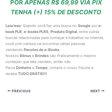
POR
APENAS R$ 69,99 VIA PIX
TENHA (+) 15% DE DESCONTO
Leia Isso:
Quando você faz uma busca no
Google
por
e-
book PLR
,
e-books PLRS
,
Produto Digital
, entre outras
buscas relacionadas para começar a trabalhar na Internet,
você com certeza vai encontrar várias pessoas
vendendo
Pacotes de e-Books
.
Nossos
Bônus
e
Brindes
são Praticamente o mesmo
conteúdo que eles vendem, então não
Perca
Dinheiro
e
Tempo
, compre o nosso Pacote e
receba
TUDO GRÁTIS!!!
PREVIOUS
NEXT