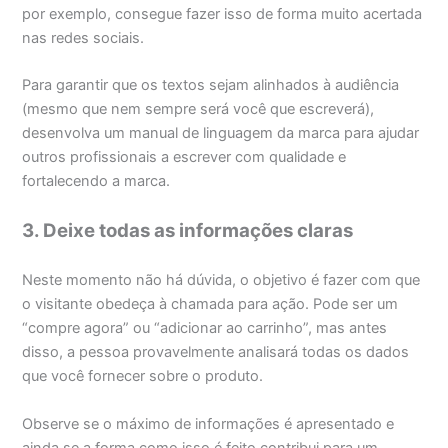
por exemplo, consegue fazer isso de forma muito acertada
nas redes sociais.
Para garantir que os textos sejam alinhados à audiência
(mesmo que nem sempre será você que escreverá),
desenvolva um manual de linguagem da marca para ajudar
outros profissionais a escrever com qualidade e
fortalecendo a marca.
3. Deixe todas as informações claras
Neste momento não há dúvida, o objetivo é fazer com que
o visitante obedeça à chamada para ação. Pode ser um
“compre agora” ou “adicionar ao carrinho”, mas antes
disso, a pessoa provavelmente analisará todas os dados
que você fornecer sobre o produto.
Observe se o máximo de informações é apresentado e
ainda se a forma como isso é feito contribui para um