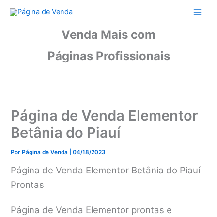
Ir
para
o
Venda Mais com
conteúdo
Páginas Profissionais
Página de Venda Elementor
Betânia do Piauí
Por
Página de Venda
|
04/18/2023
Página de Venda Elementor Betânia do Piauí
Prontas
Página de Venda Elementor prontas e