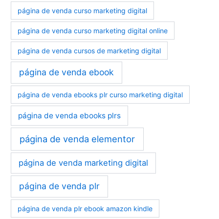
página de venda curso marketing digital
página de venda curso marketing digital online
página de venda cursos de marketing digital
página de venda ebook
página de venda ebooks plr curso marketing digital
página de venda ebooks plrs
página de venda elementor
página de venda marketing digital
página de venda plr
página de venda plr ebook amazon kindle