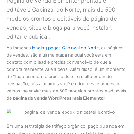
Página de Venda Elementor prontas e
editáveis Capinzal do Norte, mais de 500
modelos prontos e editáveis de página de
vendas, sites e blogs para você instalar,
editar e publicar.
As famosas
landing pages Capinzal do Norte
, ou páginas
de vendas, são a última etapa na qual você está em
contato com o lead e precisa convencê-lo de que a
compra realmente vale a pena. Além disso, é um momento
do “tudo ou nada” e precisa de ter um alto poder de
persuasão, nós ajudamos você em todo esse processo,
vamos lhe enviar mais de 500 modelos prontos e editáveis
de
página de venda WordPress mais Elementor
.
Em uma estratégia de tráfego orgânico, pago ou ainda em
uma integração entre essas duas possibilidades, você