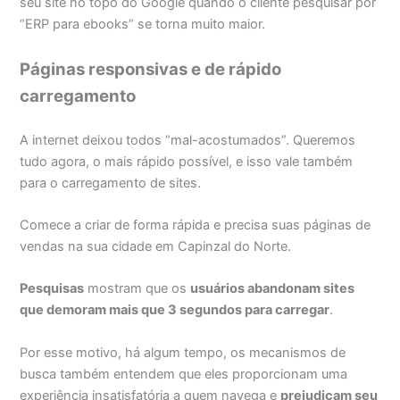
seu site no topo do Google quando o cliente pesquisar por
“ERP para ebooks” se torna muito maior.
Páginas responsivas e de rápido
carregamento
A internet deixou todos “mal-acostumados”. Queremos
tudo agora, o mais rápido possível, e isso vale também
para o carregamento de sites.
Comece a criar de forma rápida e precisa suas páginas de
vendas na sua cidade em Capinzal do Norte.
Pesquisas
mostram que os
usuários abandonam sites
que demoram mais que 3 segundos para carregar
.
Por esse motivo, há algum tempo, os mecanismos de
busca também entendem que eles proporcionam uma
experiência insatisfatória a quem navega e
prejudicam seu