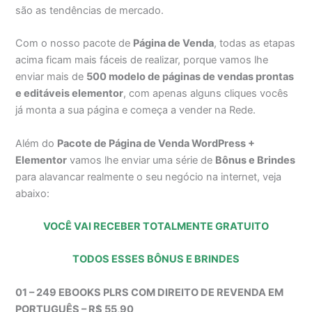
são as tendências de mercado.
Com o nosso pacote de
Página de Venda
, todas as etapas
acima ficam mais fáceis de realizar, porque vamos lhe
enviar mais de
500 modelo de páginas de vendas prontas
e editáveis elementor
, com apenas alguns cliques vocês
já monta a sua página e começa a vender na Rede.
Além do
Pacote de Página de Venda WordPress +
Elementor
vamos lhe enviar uma série de
Bônus e Brindes
para alavancar realmente o seu negócio na internet, veja
abaixo:
VOCÊ VAI RECEBER TOTALMENTE GRATUITO
TODOS ESSES BÔNUS E BRINDES
01 – 249 EBOOKS PLRS COM DIREITO DE REVENDA EM
PORTUGUÊS – R$ 55,90