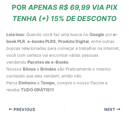
POR
APENAS R$ 69,99 VIA PIX
TENHA (+) 15% DE DESCONTO
Leia Isso:
Quando você faz uma busca no
Google
por
e-
book PLR
,
e-books PLRS
,
Produto Digital
, entre outras
buscas relacionadas para começar a trabalhar na Internet,
você com certeza vai encontrar várias pessoas
vendendo
Pacotes de e-Books
.
Nossos
Bônus
e
Brindes
são Praticamente o mesmo
conteúdo que eles vendem, então não
Perca
Dinheiro
e
Tempo
, compre o nosso Pacote e
receba
TUDO GRÁTIS!!!
PREVIOUS
NEXT