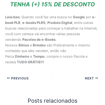
TENHA (+) 15% DE DESCONTO
Leia Isso:
Quando você faz uma busca no
Google
por
e-
book PLR
,
e-books PLRS
,
Produto Digital
, entre outras
buscas relacionadas para começar a trabalhar na Internet,
você com certeza vai encontrar várias pessoas
vendendo
Pacotes de e-Books
.
Nossos
Bônus
e
Brindes
são Praticamente o mesmo
conteúdo que eles vendem, então não
Perca
Dinheiro
e
Tempo
, compre o nosso Pacote e
receba
TUDO GRÁTIS!!!
PREVIOUS
NEXT
Posts relacionados