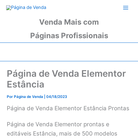
Ir
para
o
Venda Mais com
conteúdo
Páginas Profissionais
Página de Venda Elementor
Estância
Por
Página de Venda
|
04/18/2023
Página de Venda Elementor Estância Prontas
Página de Venda Elementor prontas e
editáveis Estância, mais de 500 modelos