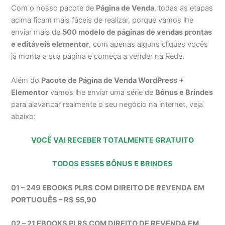
Com o nosso pacote de
Página de Venda
, todas as etapas
acima ficam mais fáceis de realizar, porque vamos lhe
enviar mais de
500 modelo de páginas de vendas prontas
e editáveis elementor
, com apenas alguns cliques vocês
já monta a sua página e começa a vender na Rede.
Além do
Pacote de Página de Venda WordPress +
Elementor
vamos lhe enviar uma série de
Bônus e Brindes
para alavancar realmente o seu negócio na internet, veja
abaixo:
VOCÊ VAI RECEBER TOTALMENTE GRATUITO
TODOS ESSES BÔNUS E BRINDES
01 – 249 EBOOKS PLRS COM DIREITO DE REVENDA EM
PORTUGUÊS – R$ 55,90
02 – 21 EBOOKS PLRS COM DIREITO DE REVENDA EM