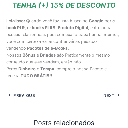
TENHA (+) 15% DE DESCONTO
Leia Isso:
Quando você faz uma busca no
Google
por
e-
book PLR
,
e-books PLRS
,
Produto Digital
, entre outras
buscas relacionadas para começar a trabalhar na Internet,
você com certeza vai encontrar várias pessoas
vendendo
Pacotes de e-Books
.
Nossos
Bônus
e
Brindes
são Praticamente o mesmo
conteúdo que eles vendem, então não
Perca
Dinheiro
e
Tempo
, compre o nosso Pacote e
receba
TUDO GRÁTIS!!!
PREVIOUS
NEXT
Posts relacionados