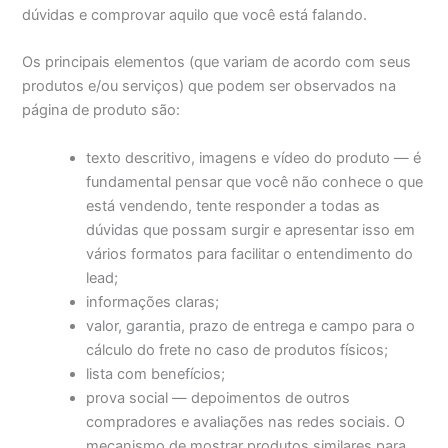
dúvidas e comprovar aquilo que você está falando.
Os principais elementos (que variam de acordo com seus
produtos e/ou serviços) que podem ser observados na
página de produto são:
texto descritivo, imagens e vídeo do produto — é
fundamental pensar que você não conhece o que
está vendendo, tente responder a todas as
dúvidas que possam surgir e apresentar isso em
vários formatos para facilitar o entendimento do
lead;
informações claras;
valor, garantia, prazo de entrega e campo para o
cálculo do frete no caso de produtos físicos;
lista com benefícios;
prova social — depoimentos de outros
compradores e avaliações nas redes sociais. O
mecanismo de mostrar produtos similares para