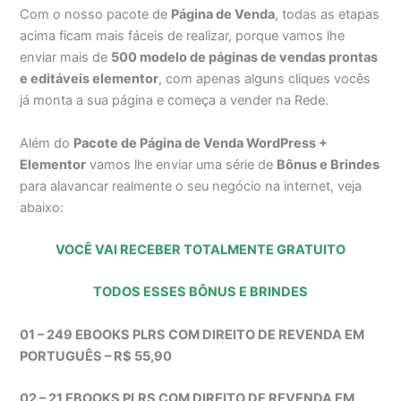
Com o nosso pacote de
Página de Venda
, todas as etapas
acima ficam mais fáceis de realizar, porque vamos lhe
enviar mais de
500 modelo de páginas de vendas prontas
e editáveis elementor
, com apenas alguns cliques vocês
já monta a sua página e começa a vender na Rede.
Além do
Pacote de Página de Venda WordPress +
Elementor
vamos lhe enviar uma série de
Bônus e Brindes
para alavancar realmente o seu negócio na internet, veja
abaixo:
VOCÊ VAI RECEBER TOTALMENTE GRATUITO
TODOS ESSES BÔNUS E BRINDES
01 – 249 EBOOKS PLRS COM DIREITO DE REVENDA EM
PORTUGUÊS – R$ 55,90
02 – 21 EBOOKS PLRS COM DIREITO DE REVENDA EM