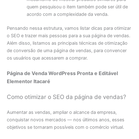
quem pesquisou o item também pode ser útil de
acordo com a complexidade da venda.
Pensando nessa estrutura, vamos listar dicas para otimizar
o SEO e trazer mais pessoas para a sua página de vendas.
Além disso, listamos as principais técnicas de otimização
de conversão de uma página de vendas, para convencer
os usuários que acessarem a comprar.
Página de Venda WordPress Pronta e Editável
Elementor Itacaré
Como otimizar o SEO da página de vendas?
Aumentar as vendas, ampliar o alcance da empresa,
conquistar novos mercados — nos últimos anos, esses
objetivos se tornaram possíveis com o comércio virtual.