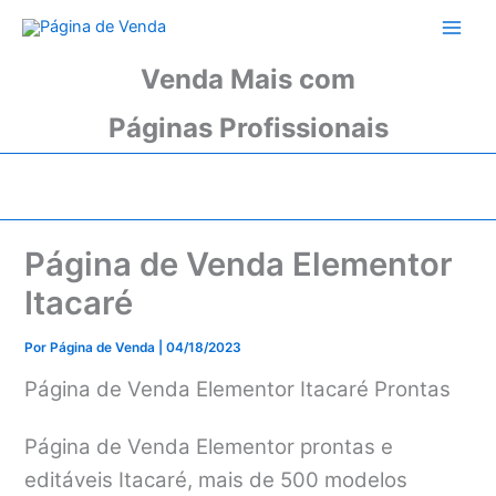
Ir
para
o
Venda Mais com
conteúdo
Páginas Profissionais
Página de Venda Elementor
Itacaré
Por
Página de Venda
|
04/18/2023
Página de Venda Elementor Itacaré Prontas
Página de Venda Elementor prontas e
editáveis Itacaré, mais de 500 modelos