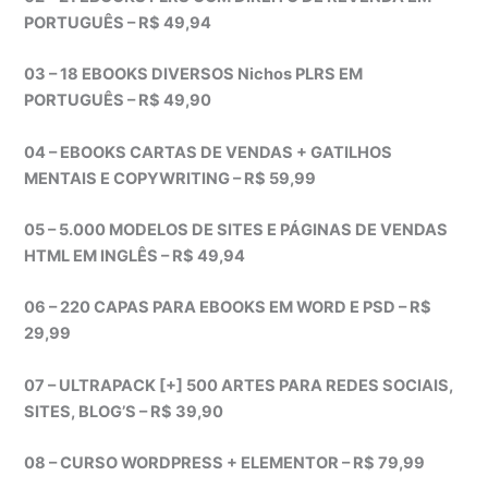
PORTUGUÊS – R$ 49,94
03 – 18 EBOOKS DIVERSOS Nichos PLRS EM
PORTUGUÊS – R$ 49,90
04 – EBOOKS CARTAS DE VENDAS + GATILHOS
MENTAIS E COPYWRITING – R$ 59,99
05 – 5.000 MODELOS DE SITES E PÁGINAS DE VENDAS
HTML EM INGLÊS – R$ 49,94
06 – 220 CAPAS PARA EBOOKS EM WORD E PSD – R$
29,99
07 – ULTRAPACK [+] 500 ARTES PARA REDES SOCIAIS,
SITES, BLOG’S – R$ 39,90
08 – CURSO WORDPRESS + ELEMENTOR – R$ 79,99