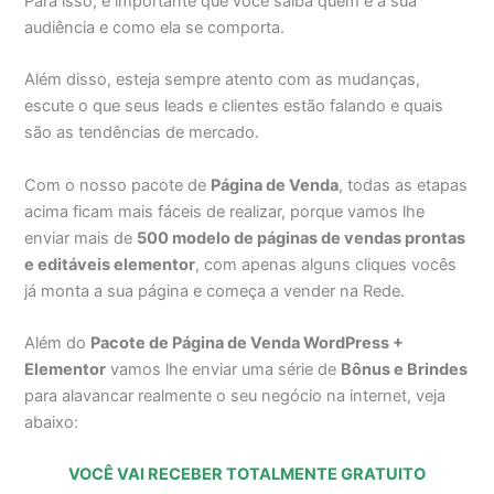
Para isso, é importante que você saiba quem é a sua
audiência e como ela se comporta.
Além disso, esteja sempre atento com as mudanças,
escute o que seus leads e clientes estão falando e quais
são as tendências de mercado.
Com o nosso pacote de
Página de Venda
, todas as etapas
acima ficam mais fáceis de realizar, porque vamos lhe
enviar mais de
500 modelo de páginas de vendas prontas
e editáveis elementor
, com apenas alguns cliques vocês
já monta a sua página e começa a vender na Rede.
Além do
Pacote de Página de Venda WordPress +
Elementor
vamos lhe enviar uma série de
Bônus e Brindes
para alavancar realmente o seu negócio na internet, veja
abaixo:
VOCÊ VAI RECEBER TOTALMENTE GRATUITO