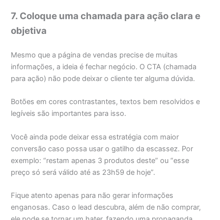
7. Coloque uma chamada para ação clara e
objetiva
Mesmo que a página de vendas precise de muitas
informações, a ideia é fechar negócio. O CTA (chamada
para ação) não pode deixar o cliente ter alguma dúvida.
Botões em cores contrastantes, textos bem resolvidos e
legíveis são importantes para isso.
Você ainda pode deixar essa estratégia com maior
conversão caso possa usar o gatilho da escassez. Por
exemplo: “restam apenas 3 produtos deste” ou “esse
preço só será válido até as 23h59 de hoje”.
Fique atento apenas para não gerar informações
enganosas. Caso o lead descubra, além de não comprar,
ele pode se tornar um hater, fazendo uma propaganda