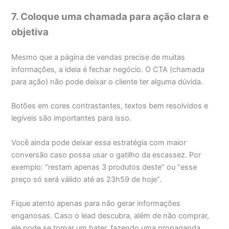
7. Coloque uma chamada para ação clara e
objetiva
Mesmo que a página de vendas precise de muitas
informações, a ideia é fechar negócio. O CTA (chamada
para ação) não pode deixar o cliente ter alguma dúvida.
Botões em cores contrastantes, textos bem resolvidos e
legíveis são importantes para isso.
Você ainda pode deixar essa estratégia com maior
conversão caso possa usar o gatilho da escassez. Por
exemplo: “restam apenas 3 produtos deste” ou “esse
preço só será válido até as 23h59 de hoje”.
Fique atento apenas para não gerar informações
enganosas. Caso o lead descubra, além de não comprar,
ele pode se tornar um hater, fazendo uma propaganda