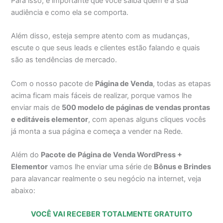
Para isso, é importante que você saiba quem é a sua
audiência e como ela se comporta.
Além disso, esteja sempre atento com as mudanças,
escute o que seus leads e clientes estão falando e quais
são as tendências de mercado.
Com o nosso pacote de
Página de Venda
, todas as etapas
acima ficam mais fáceis de realizar, porque vamos lhe
enviar mais de
500 modelo de páginas de vendas prontas
e editáveis elementor
, com apenas alguns cliques vocês
já monta a sua página e começa a vender na Rede.
Além do
Pacote de Página de Venda WordPress +
Elementor
vamos lhe enviar uma série de
Bônus e Brindes
para alavancar realmente o seu negócio na internet, veja
abaixo:
VOCÊ VAI RECEBER TOTALMENTE GRATUITO