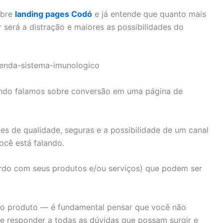
obre
landing pages Codó
e já entende que quanto mais
 será a distração e maiores as possibilidades do
ando falamos sobre conversão em uma página de
ões de qualidade, seguras e a possibilidade de um canal
ocê está falando.
ordo com seus produtos e/ou serviços) que podem ser
 do produto — é fundamental pensar que você não
e responder a todas as dúvidas que possam surgir e