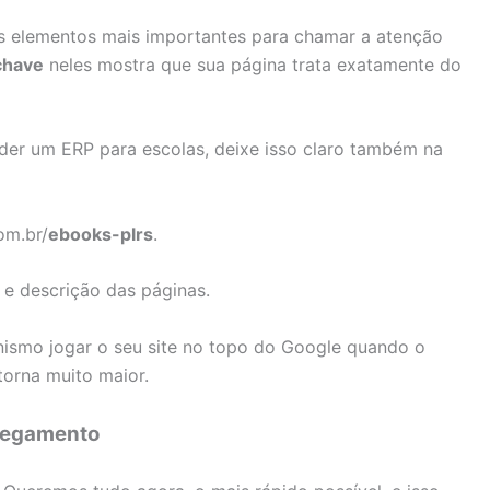
 os elementos mais importantes para chamar a atenção
chave
neles mostra que sua página trata exatamente do
der um ERP para escolas, deixe isso claro também na
om.br/
ebooks-plrs
.
 e descrição das páginas.
ismo jogar o seu site no topo do Google quando o
torna muito maior.
rregamento