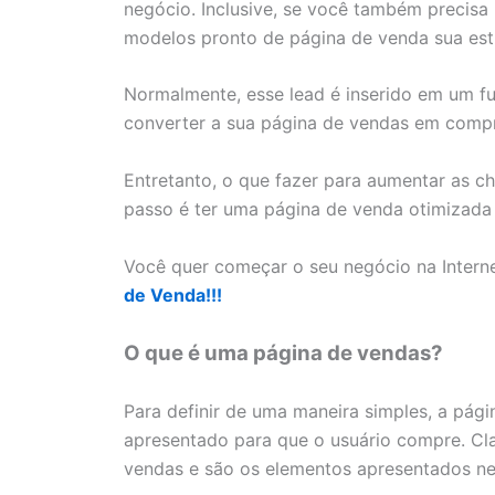
negócio. Inclusive, se você também precis
modelos pronto de página de venda sua estra
Normalmente, esse lead é inserido em um f
converter a sua página de vendas em compr
Entretanto, o que fazer para aumentar as 
passo é ter uma página de venda otimizada e
Você quer começar o seu negócio na Intern
de Venda!!!
O que é uma página de vendas?
Para definir de uma maneira simples, a pág
apresentado para que o usuário compre. Cl
vendas e são os elementos apresentados ne