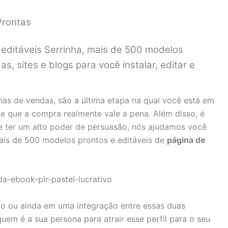
Prontas
editáveis Serrinha, mais de 500 modelos
s, sites e blogs para você instalar, editar e
inas de vendas, são a última etapa na qual você está em
e que a compra realmente vale a pena. Além disso, é
 ter um alto poder de persuasão, nós ajudamos você
ais de 500 modelos prontos e editáveis de
página de
go ou ainda em uma integração entre essas duas
uem é a sua persona para atrair esse perfil para o seu