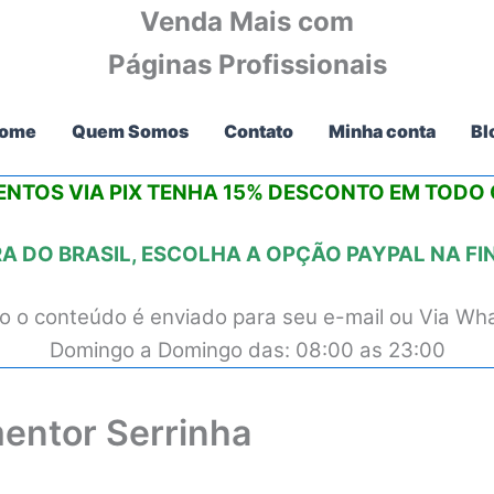
Venda Mais com
Páginas Profissionais
ome
Quem Somos
Contato
Minha conta
Bl
NTOS VIA PIX
TENHA 15% DESCONTO
EM TODO O
 DO BRASIL, ESCOLHA A OPÇÃO PAYPAL NA F
 o conteúdo é enviado para seu e-mail ou Via Wh
Domingo a Domingo das: 08:00 as 23:00
entor Serrinha