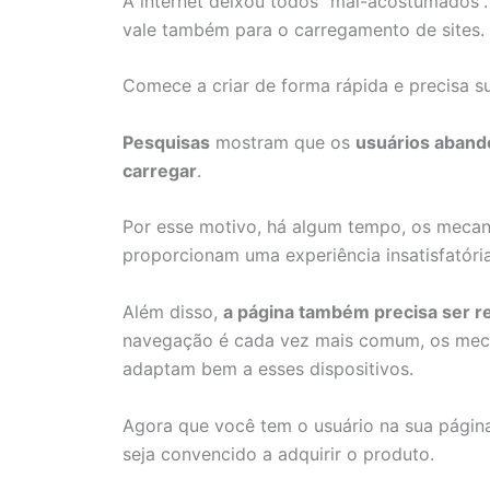
A internet deixou todos “mal-acostumados”.
vale também para o carregamento de sites.
Comece a criar de forma rápida e precisa s
Pesquisas
mostram que os
usuários aband
carregar
.
Por esse motivo, há algum tempo, os meca
proporcionam uma experiência insatisfatór
Além disso,
a página também precisa ser r
navegação é cada vez mais comum, os meca
adaptam bem a esses dispositivos.
Agora que você tem o usuário na sua págin
seja convencido a adquirir o produto.