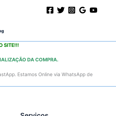
og
 SITE!!!
INALIZAÇÃO DA COMPRA.
astApp. Estamos Online via WhatsApp de
Serviços