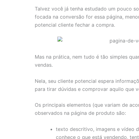
Talvez você já tenha estudado um pouco s
focada na conversão for essa página, menor
potencial cliente fechar a compra.
Mas na prática, nem tudo é tão simples qu
vendas.
Nela, seu cliente potencial espera informaç
para tirar dúvidas e comprovar aquilo que v
Os principais elementos (que variam de ac
observados na página de produto são:
texto descritivo, imagens e vídeo
conhece o que está vendendo, tent