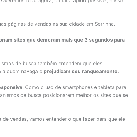
 Queremos tudo agora, o mais rápido possível, e isso
uas páginas de vendas na sua cidade em Serrinha.
onam sites que demoram mais que 3 segundos para
nismos de busca também entendem que eles
ia a quem navega e
prejudicam seu ranqueamento
.
esponsiva
. Como o uso de smartphones e tablets para
nismos de busca posicionarem melhor os sites que se
a de vendas, vamos entender o que fazer para que ele