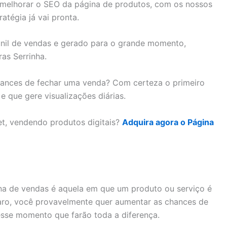
a melhorar o SEO da página de produtos, com os nossos
tégia já vai pronta.
unil de vendas e gerado para o grande momento,
as Serrinha.
chances de fechar uma venda? Com certeza o primeiro
 que gere visualizações diárias.
et, vendendo produtos digitais?
Adquira agora o Página
ina de vendas é aquela em que um produto ou serviço é
aro, você provavelmente quer aumentar as chances de
sse momento que farão toda a diferença.