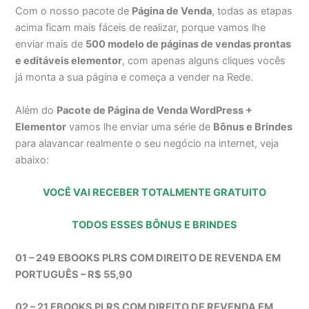
Com o nosso pacote de
Página de Venda
, todas as etapas
acima ficam mais fáceis de realizar, porque vamos lhe
enviar mais de
500 modelo de páginas de vendas prontas
e editáveis elementor
, com apenas alguns cliques vocês
já monta a sua página e começa a vender na Rede.
Além do
Pacote de Página de Venda WordPress +
Elementor
vamos lhe enviar uma série de
Bônus e Brindes
para alavancar realmente o seu negócio na internet, veja
abaixo:
VOCÊ VAI RECEBER TOTALMENTE GRATUITO
TODOS ESSES BÔNUS E BRINDES
01 – 249 EBOOKS PLRS COM DIREITO DE REVENDA EM
PORTUGUÊS – R$ 55,90
02 – 21 EBOOKS PLRS COM DIREITO DE REVENDA EM