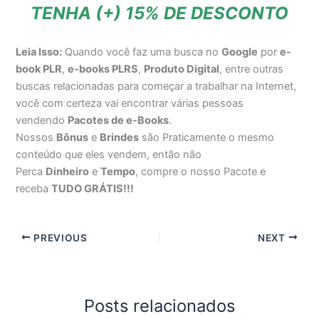
TENHA (+) 15% DE DESCONTO
Leia Isso:
Quando você faz uma busca no
Google
por
e-
book PLR
,
e-books PLRS
,
Produto Digital
, entre outras
buscas relacionadas para começar a trabalhar na Internet,
você com certeza vai encontrar várias pessoas
vendendo
Pacotes de e-Books
.
Nossos
Bônus
e
Brindes
são Praticamente o mesmo
conteúdo que eles vendem, então não
Perca
Dinheiro
e
Tempo
, compre o nosso Pacote e
receba
TUDO GRÁTIS!!!
PREVIOUS
NEXT
Posts relacionados