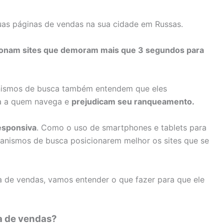
uas páginas de vendas na sua cidade em Russas.
onam sites que demoram mais que 3 segundos para
nismos de busca também entendem que eles
ia a quem navega e
prejudicam seu ranqueamento
.
esponsiva
. Como o uso de smartphones e tablets para
nismos de busca posicionarem melhor os sites que se
a de vendas, vamos entender o que fazer para que ele
a de vendas?