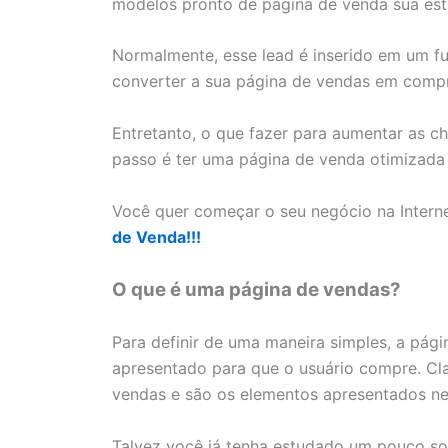
modelos pronto de página de venda sua estra
Normalmente, esse lead é inserido em um f
converter a sua página de vendas em comp
Entretanto, o que fazer para aumentar as 
passo é ter uma página de venda otimizada e
Você quer começar o seu negócio na Intern
de Venda!!!
O que é uma página de vendas?
Para definir de uma maneira simples, a pág
apresentado para que o usuário compre. Cl
vendas e são os elementos apresentados ne
Talvez você já tenha estudado um pouco s