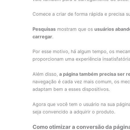
Comece a criar de forma rápida e precisa s
Pesquisas
mostram que os
usuários aband
carregar
.
Por esse motivo, há algum tempo, os meca
proporcionam uma experiência insatisfatór
Além disso,
a página também precisa ser r
navegação é cada vez mais comum, os meca
adaptam bem a esses dispositivos.
Agora que você tem o usuário na sua págin
seja convencido a adquirir o produto.
Como otimizar a conversão da págin