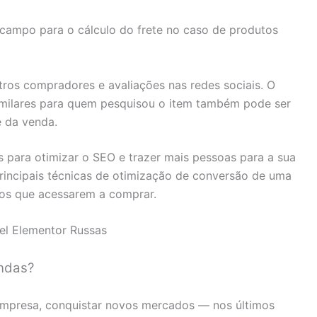
e campo para o cálculo do frete no caso de produtos
ros compradores e avaliações nas redes sociais. O
milares para quem pesquisou o item também pode ser
 da venda.
s para otimizar o SEO e trazer mais pessoas para a sua
principais técnicas de otimização de conversão de uma
ios que acessarem a comprar.
el Elementor Russas
ndas?
empresa, conquistar novos mercados — nos últimos