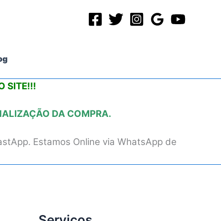
og
 SITE!!!
INALIZAÇÃO DA COMPRA.
astApp. Estamos Online via WhatsApp de
Serviços