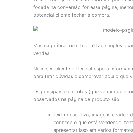
focada na conversão for essa página, menor
potencial cliente fechar a compra.
Mas na prática, nem tudo é tão simples qu
vendas.
Nela, seu cliente potencial espera informaç
para tirar dúvidas e comprovar aquilo que v
Os principais elementos (que variam de ac
observados na página de produto são:
texto descritivo, imagens e vídeo
conhece o que está vendendo, tent
apresentar isso em vários formatos