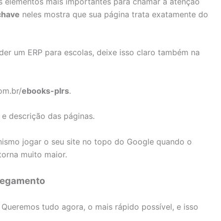
 os elementos mais importantes para chamar a atenção
chave
neles mostra que sua página trata exatamente do
der um ERP para escolas, deixe isso claro também na
om.br/
ebooks-plrs
.
 e descrição das páginas.
ismo jogar o seu site no topo do Google quando o
torna muito maior.
rregamento
 Queremos tudo agora, o mais rápido possível, e isso