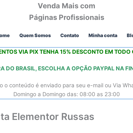
Venda Mais com
Páginas Profissionais
ome
Quem Somos
Contato
Minha conta
Bl
NTOS VIA PIX
TENHA 15% DESCONTO
EM TODO O
 DO BRASIL, ESCOLHA A OPÇÃO PAYPAL NA F
 o conteúdo é enviado para seu e-mail ou Via Wh
Domingo a Domingo das: 08:00 as 23:00
ta Elementor Russas