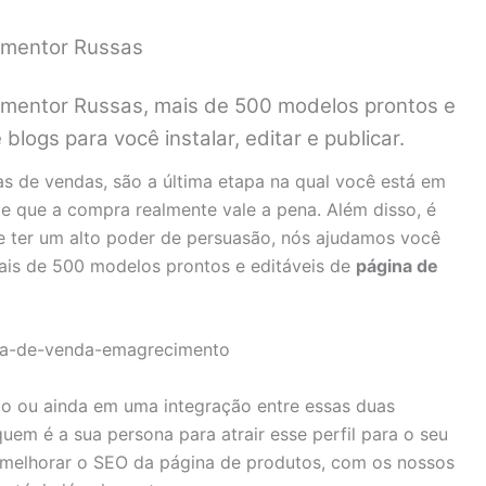
lementor Russas
ementor Russas, mais de 500 modelos prontos e
blogs para você instalar, editar e publicar.
as de vendas, são a última etapa na qual você está em
e que a compra realmente vale a pena. Além disso, é
 ter um alto poder de persuasão, nós ajudamos você
ais de 500 modelos prontos e editáveis de
página de
go ou ainda em uma integração entre essas duas
uem é a sua persona para atrair esse perfil para o seu
a melhorar o SEO da página de produtos, com os nossos