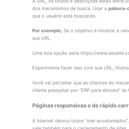
A URL, os títulos e descrições estão entre
dos mecanismos de busca. Usar a
palavra-
que o usuário está buscando.
Por exemplo;
Se o objetivo é mostrar e ven
sua URL.
Uma boa opção seria https://www.seusite.c
Experimente fazer isso com sua URL, títulos
Você vai perceber que as chances do mecan
cliente pesquisar por “ERP para ebooks” se 
Páginas responsivas e de rápido ca
A internet deixou todos “mal-acostumados”.
vale também para o carregamento de sites.