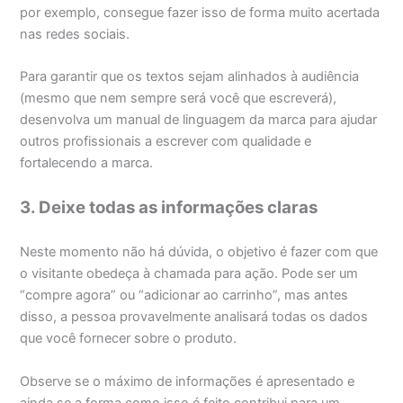
por exemplo, consegue fazer isso de forma muito acertada
nas redes sociais.
Para garantir que os textos sejam alinhados à audiência
(mesmo que nem sempre será você que escreverá),
desenvolva um manual de linguagem da marca para ajudar
outros profissionais a escrever com qualidade e
fortalecendo a marca.
3. Deixe todas as informações claras
Neste momento não há dúvida, o objetivo é fazer com que
o visitante obedeça à chamada para ação. Pode ser um
“compre agora” ou “adicionar ao carrinho”, mas antes
disso, a pessoa provavelmente analisará todas os dados
que você fornecer sobre o produto.
Observe se o máximo de informações é apresentado e
ainda se a forma como isso é feito contribui para um