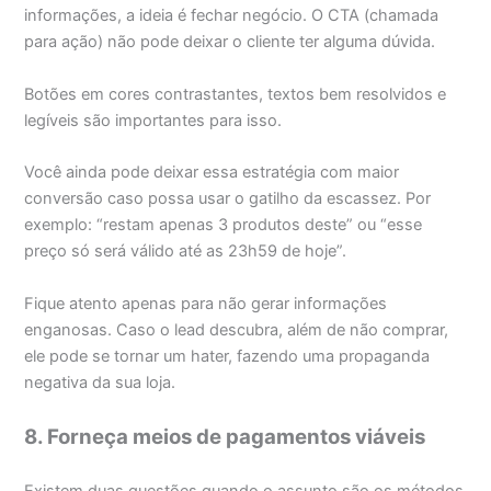
informações, a ideia é fechar negócio. O CTA (chamada
para ação) não pode deixar o cliente ter alguma dúvida.
Botões em cores contrastantes, textos bem resolvidos e
legíveis são importantes para isso.
Você ainda pode deixar essa estratégia com maior
conversão caso possa usar o gatilho da escassez. Por
exemplo: “restam apenas 3 produtos deste” ou “esse
preço só será válido até as 23h59 de hoje”.
Fique atento apenas para não gerar informações
enganosas. Caso o lead descubra, além de não comprar,
ele pode se tornar um hater, fazendo uma propaganda
negativa da sua loja.
8. Forneça meios de pagamentos viáveis
Existem duas questões quando o assunto são os métodos