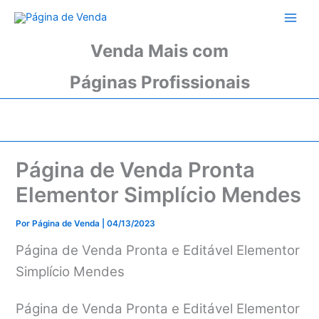
Ir
para
o
Venda Mais com
conteúdo
Páginas Profissionais
Página de Venda Pronta
Elementor Simplício Mendes
Por
Página de Venda
|
04/13/2023
Página de Venda Pronta e Editável Elementor
Simplício Mendes
Página de Venda Pronta e Editável Elementor