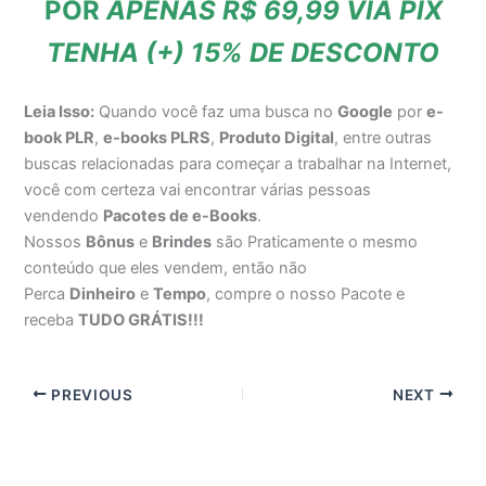
POR
APENAS R$ 69,99 VIA PIX
TENHA (+) 15% DE DESCONTO
Leia Isso:
Quando você faz uma busca no
Google
por
e-
book PLR
,
e-books PLRS
,
Produto Digital
, entre outras
buscas relacionadas para começar a trabalhar na Internet,
você com certeza vai encontrar várias pessoas
vendendo
Pacotes de e-Books
.
Nossos
Bônus
e
Brindes
são Praticamente o mesmo
conteúdo que eles vendem, então não
Perca
Dinheiro
e
Tempo
, compre o nosso Pacote e
receba
TUDO GRÁTIS!!!
PREVIOUS
NEXT