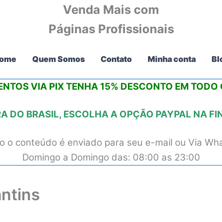
Venda Mais com
Páginas Profissionais
ome
Quem Somos
Contato
Minha conta
Bl
NTOS VIA PIX
TENHA 15% DESCONTO
EM TODO O
 DO BRASIL, ESCOLHA A OPÇÃO PAYPAL NA F
 o conteúdo é enviado para seu e-mail ou Via Wh
Domingo a Domingo das: 08:00 as 23:00
ntins