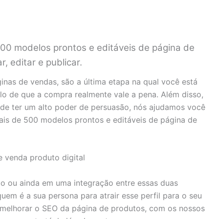
00 modelos prontos e editáveis de página de
, editar e publicar.
ginas de vendas, são a última etapa na qual você está
o de que a compra realmente vale a pena. Além disso,
de ter um alto poder de persuasão, nós ajudamos você
ais de 500 modelos prontos e editáveis de página de
go ou ainda em uma integração entre essas duas
uem é a sua persona para atrair esse perfil para o seu
a melhorar o SEO da página de produtos, com os nossos