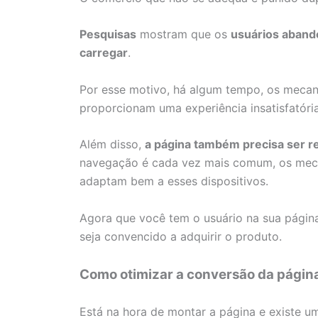
Pesquisas
mostram que os
usuários aband
carregar
.
Por esse motivo, há algum tempo, os meca
proporcionam uma experiência insatisfatór
Além disso,
a página também precisa ser r
navegação é cada vez mais comum, os meca
adaptam bem a esses dispositivos.
Agora que você tem o usuário na sua págin
seja convencido a adquirir o produto.
Como otimizar a conversão da págin
Está na hora de montar a página e existe um