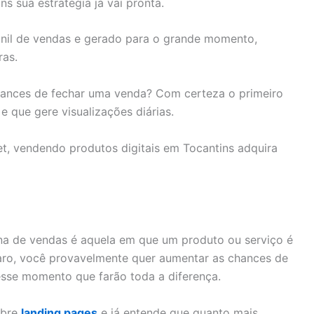
 sua estratégia já vai pronta.
unil de vendas e gerado para o grande momento,
ras.
chances de fechar uma venda? Com certeza o primeiro
 que gere visualizações diárias.
t, vendendo produtos digitais em Tocantins adquira
ina de vendas é aquela em que um produto ou serviço é
aro, você provavelmente quer aumentar as chances de
sse momento que farão toda a diferença.
obre
landing pages
e já entende que quanto mais