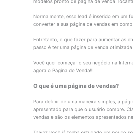
modelos pronto de página de venda Tocantins
Normalmente, esse lead é inserido em um f
converter a sua página de vendas em comp
Entretanto, o que fazer para aumentar as 
passo é ter uma página de venda otimizada e
Você quer começar o seu negócio na Interne
agora o Página de Venda!!!
O que é uma página de vendas?
Para definir de uma maneira simples, a pág
apresentado para que o usuário compre. Cl
vendas e são os elementos apresentados ne
Talvez você já tenha estudado um pouco s