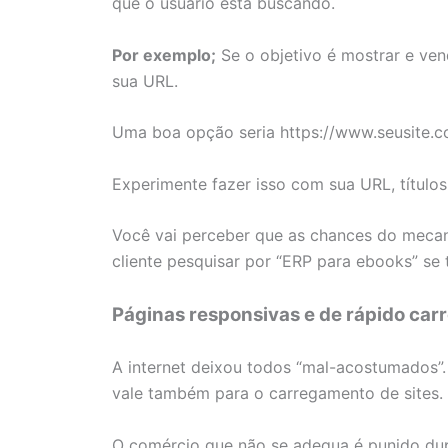
que o usuário está buscando.
Por exemplo;
Se o objetivo é mostrar e ven
sua URL.
Uma boa opção seria https://www.seusite.c
Experimente fazer isso com sua URL, títulos
Você vai perceber que as chances do mecan
cliente pesquisar por “ERP para ebooks” se 
Páginas responsivas e de rápido ca
A internet deixou todos “mal-acostumados”.
vale também para o carregamento de sites.
O comércio que não se adequa é punido dup