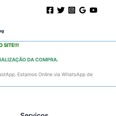
og
 SITE!!!
INALIZAÇÃO DA COMPRA.
astApp. Estamos Online via WhatsApp de
Serviços