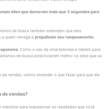
onam sites que demoram mais que 3 segundos para
nismos de busca também entendem que eles
ia a quem navega e
prejudicam seu ranqueamento
.
esponsiva
. Como o uso de smartphones e tablets para
nismos de busca posicionarem melhor os sites que se
a de vendas, vamos entender o que fazer para que ele
a de vendas?
 checklist para impulsionar os resultados que você