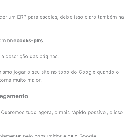
der um ERP para escolas, deixe isso claro também na
om.br/
ebooks-plrs
.
 e descrição das páginas.
ismo jogar o seu site no topo do Google quando o
torna muito maior.
rregamento
 Queremos tudo agora, o mais rápido possível, e isso
lamente: pelo consumidor e pelo Google.