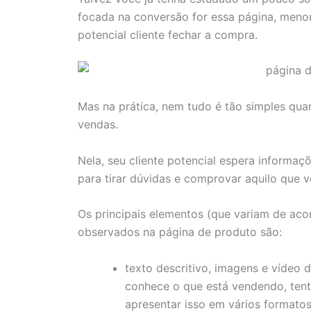
focada na conversão for essa página, menor
potencial cliente fechar a compra.
Mas na prática, nem tudo é tão simples qu
vendas.
Nela, seu cliente potencial espera informaç
para tirar dúvidas e comprovar aquilo que v
Os principais elementos (que variam de ac
observados na página de produto são:
texto descritivo, imagens e vídeo
conhece o que está vendendo, tent
apresentar isso em vários formatos