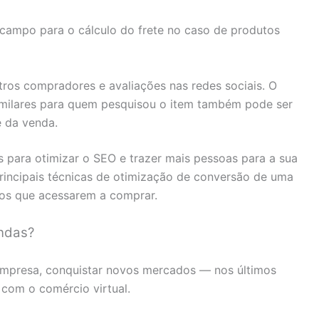
e campo para o cálculo do frete no caso de produtos
ros compradores e avaliações nas redes sociais. O
milares para quem pesquisou o item também pode ser
 da venda.
s para otimizar o SEO e trazer mais pessoas para a sua
principais técnicas de otimização de conversão de uma
ios que acessarem a comprar.
ndas?
empresa, conquistar novos mercados — nos últimos
 com o comércio virtual.