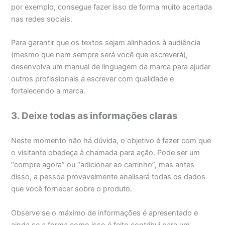
por exemplo, consegue fazer isso de forma muito acertada
nas redes sociais.
Para garantir que os textos sejam alinhados à audiência
(mesmo que nem sempre será você que escreverá),
desenvolva um manual de linguagem da marca para ajudar
outros profissionais a escrever com qualidade e
fortalecendo a marca.
3. Deixe todas as informações claras
Neste momento não há dúvida, o objetivo é fazer com que
o visitante obedeça à chamada para ação. Pode ser um
“compre agora” ou “adicionar ao carrinho”, mas antes
disso, a pessoa provavelmente analisará todas os dados
que você fornecer sobre o produto.
Observe se o máximo de informações é apresentado e
ainda se a forma como isso é feito contribui para um