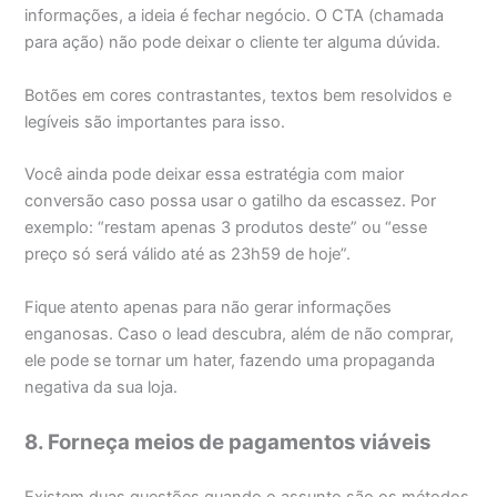
informações, a ideia é fechar negócio. O CTA (chamada
para ação) não pode deixar o cliente ter alguma dúvida.
Botões em cores contrastantes, textos bem resolvidos e
legíveis são importantes para isso.
Você ainda pode deixar essa estratégia com maior
conversão caso possa usar o gatilho da escassez. Por
exemplo: “restam apenas 3 produtos deste” ou “esse
preço só será válido até as 23h59 de hoje”.
Fique atento apenas para não gerar informações
enganosas. Caso o lead descubra, além de não comprar,
ele pode se tornar um hater, fazendo uma propaganda
negativa da sua loja.
8. Forneça meios de pagamentos viáveis
Existem duas questões quando o assunto são os métodos