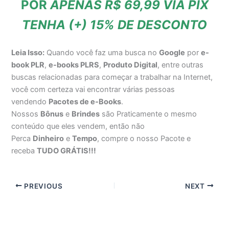
POR
APENAS R$ 69,99 VIA PIX
TENHA (+) 15% DE DESCONTO
Leia Isso:
Quando você faz uma busca no
Google
por
e-
book PLR
,
e-books PLRS
,
Produto Digital
, entre outras
buscas relacionadas para começar a trabalhar na Internet,
você com certeza vai encontrar várias pessoas
vendendo
Pacotes de e-Books
.
Nossos
Bônus
e
Brindes
são Praticamente o mesmo
conteúdo que eles vendem, então não
Perca
Dinheiro
e
Tempo
, compre o nosso Pacote e
receba
TUDO GRÁTIS!!!
PREVIOUS
NEXT