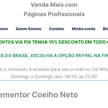
Venda Mais com
Páginas Profissionais
ome
Quem Somos
Contato
Minha conta
Bl
NTOS VIA PIX
TENHA 15% DESCONTO
EM TODO O
 DO BRASIL, ESCOLHA A OPÇÃO PAYPAL NA F
 o conteúdo é enviado para seu e-mail ou Via Wh
Domingo a Domingo das: 08:00 as 23:00
lementor Coelho Neto