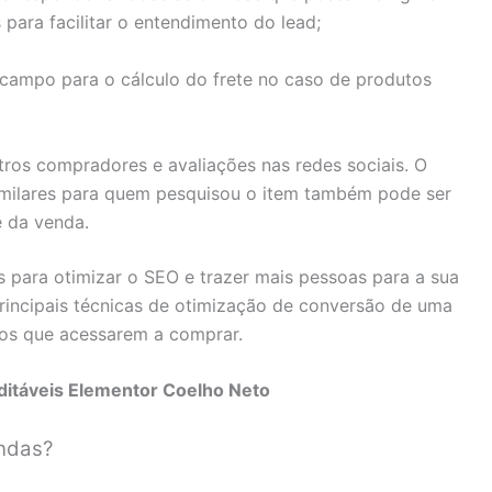
 para facilitar o entendimento do lead;
e campo para o cálculo do frete no caso de produtos
ros compradores e avaliações nas redes sociais. O
milares para quem pesquisou o item também pode ser
 da venda.
s para otimizar o SEO e trazer mais pessoas para a sua
principais técnicas de otimização de conversão de uma
ios que acessarem a comprar.
ditáveis Elementor Coelho Neto
ndas?