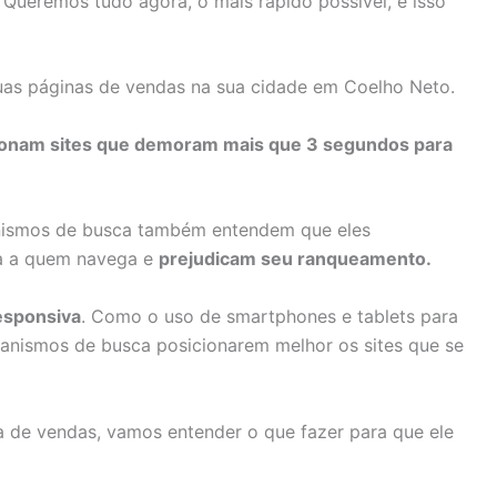
 Queremos tudo agora, o mais rápido possível, e isso
suas páginas de vendas na sua cidade em Coelho Neto.
onam sites que demoram mais que 3 segundos para
nismos de busca também entendem que eles
ia a quem navega e
prejudicam seu ranqueamento
.
esponsiva
. Como o uso de smartphones e tablets para
nismos de busca posicionarem melhor os sites que se
a de vendas, vamos entender o que fazer para que ele