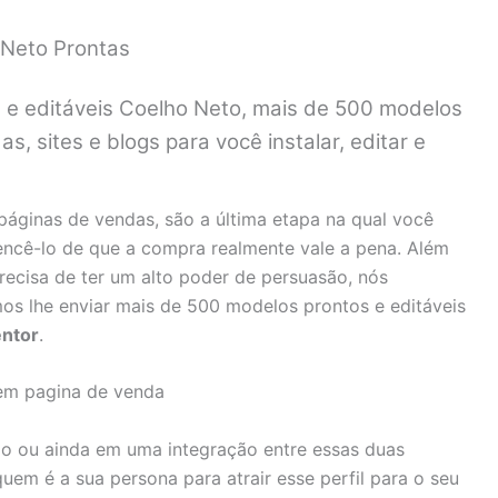
 Neto Prontas
 e editáveis Coelho Neto, mais de 500 modelos
s, sites e blogs para você instalar, editar e
 páginas de vendas, são a última etapa na qual você
encê-lo de que a compra realmente vale a pena. Além
ecisa de ter um alto poder de persuasão, nós
s lhe enviar mais de 500 modelos prontos e editáveis
entor
.
go ou ainda em uma integração entre essas duas
uem é a sua persona para atrair esse perfil para o seu