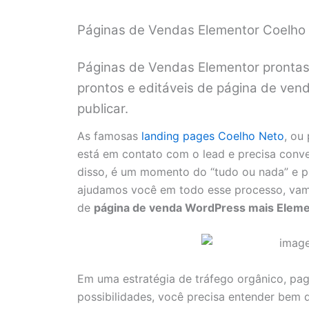
Páginas de Vendas Elementor Coelho
Páginas de Vendas Elementor prontas
prontos e editáveis de página de venda
publicar.
As famosas
landing pages Coelho Neto
, ou
está em contato com o lead e precisa conv
disso, é um momento do “tudo ou nada” e pr
ajudamos você em todo esse processo, vamo
de
página de venda WordPress mais Elem
Em uma estratégia de tráfego orgânico, pa
possibilidades, você precisa entender bem q