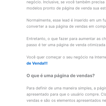
negócio. Inclusive, se você também precis
modelos pronto de página de venda sua estra
Normalmente, esse lead é inserido em um f
converter a sua página de vendas em comp
Entretanto, o que fazer para aumentar as 
passo é ter uma página de venda otimizada e
Você quer começar o seu negócio na Intern
de Venda!!!
O que é uma página de vendas?
Para definir de uma maneira simples, a pág
apresentado para que o usuário compre. Cl
vendas e são os elementos apresentados ne