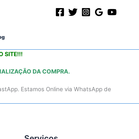
og
 SITE!!!
INALIZAÇÃO DA COMPRA.
astApp. Estamos Online via WhatsApp de
Serviços