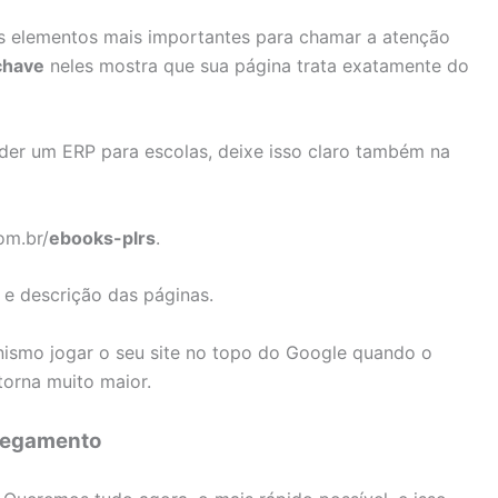
 os elementos mais importantes para chamar a atenção
chave
neles mostra que sua página trata exatamente do
der um ERP para escolas, deixe isso claro também na
om.br/
ebooks-plrs
.
 e descrição das páginas.
ismo jogar o seu site no topo do Google quando o
torna muito maior.
rregamento