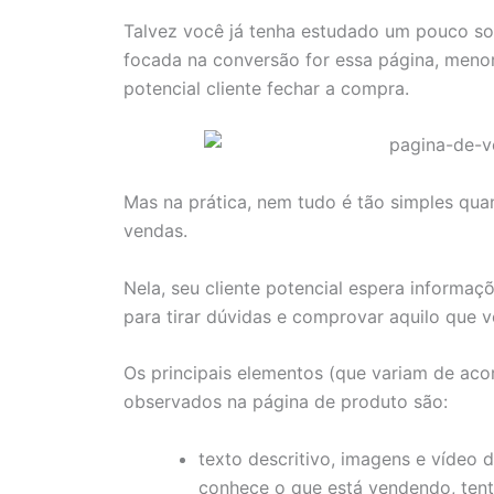
Talvez você já tenha estudado um pouco s
focada na conversão for essa página, menor
potencial cliente fechar a compra.
Mas na prática, nem tudo é tão simples qu
vendas.
Nela, seu cliente potencial espera informaç
para tirar dúvidas e comprovar aquilo que v
Os principais elementos (que variam de ac
observados na página de produto são:
texto descritivo, imagens e vídeo
conhece o que está vendendo, tent