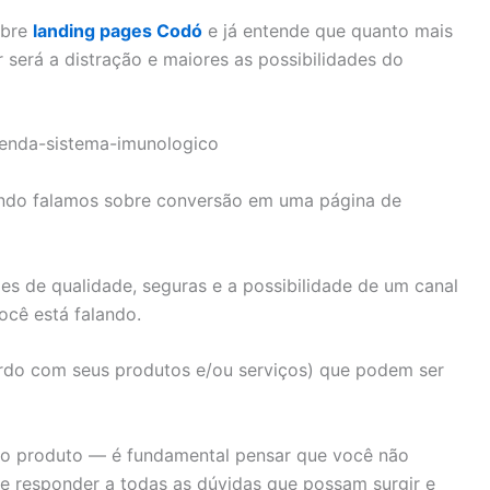
obre
landing pages Codó
e já entende que quanto mais
 será a distração e maiores as possibilidades do
ando falamos sobre conversão em uma página de
ões de qualidade, seguras e a possibilidade de um canal
ocê está falando.
ordo com seus produtos e/ou serviços) que podem ser
 do produto — é fundamental pensar que você não
e responder a todas as dúvidas que possam surgir e