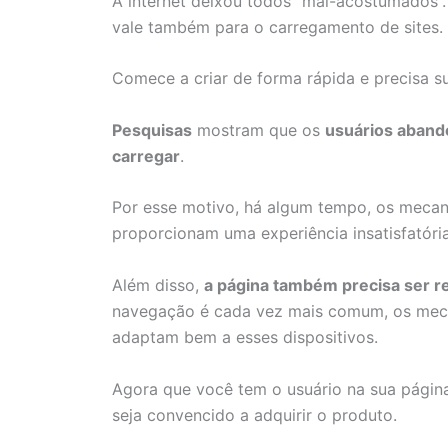
A internet deixou todos “mal-acostumados”.
vale também para o carregamento de sites.
Comece a criar de forma rápida e precisa 
Pesquisas
mostram que os
usuários aband
carregar
.
Por esse motivo, há algum tempo, os meca
proporcionam uma experiência insatisfatór
Além disso,
a página também precisa ser r
navegação é cada vez mais comum, os meca
adaptam bem a esses dispositivos.
Agora que você tem o usuário na sua págin
seja convencido a adquirir o produto.