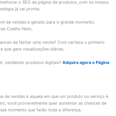
a melhorar o SEO da página de produtos, com os nossos
tégia já vai pronta.
unil de vendas e gerado para o grande momento,
ras Coelho Neto.
chances de fechar uma venda? Com certeza o primeiro
 que gere visualizações diárias.
et, vendendo produtos digitais?
Adquira agora o Página
ina de vendas é aquela em que um produto ou serviço é
aro, você provavelmente quer aumentar as chances de
sse momento que farão toda a diferença.