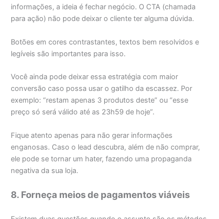
informações, a ideia é fechar negócio. O CTA (chamada
para ação) não pode deixar o cliente ter alguma dúvida.
Botões em cores contrastantes, textos bem resolvidos e
legíveis são importantes para isso.
Você ainda pode deixar essa estratégia com maior
conversão caso possa usar o gatilho da escassez. Por
exemplo: “restam apenas 3 produtos deste” ou “esse
preço só será válido até as 23h59 de hoje”.
Fique atento apenas para não gerar informações
enganosas. Caso o lead descubra, além de não comprar,
ele pode se tornar um hater, fazendo uma propaganda
negativa da sua loja.
8. Forneça meios de pagamentos viáveis
Existem duas questões quando o assunto são os métodos