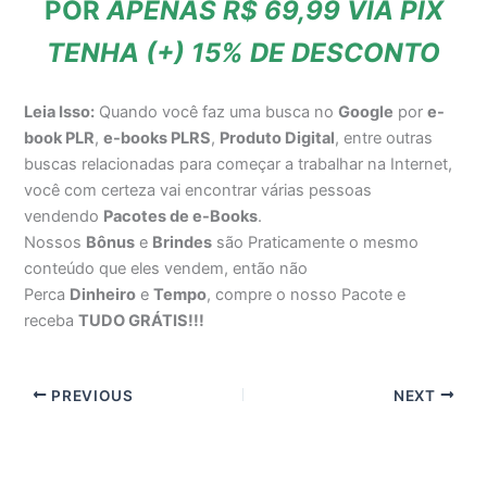
POR
APENAS R$ 69,99 VIA PIX
TENHA (+) 15% DE DESCONTO
Leia Isso:
Quando você faz uma busca no
Google
por
e-
book PLR
,
e-books PLRS
,
Produto Digital
, entre outras
buscas relacionadas para começar a trabalhar na Internet,
você com certeza vai encontrar várias pessoas
vendendo
Pacotes de e-Books
.
Nossos
Bônus
e
Brindes
são Praticamente o mesmo
conteúdo que eles vendem, então não
Perca
Dinheiro
e
Tempo
, compre o nosso Pacote e
receba
TUDO GRÁTIS!!!
PREVIOUS
NEXT