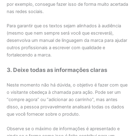
por exemplo, consegue fazer isso de forma muito acertada
nas redes sociais.
Para garantir que os textos sejam alinhados à audiência
(mesmo que nem sempre será você que escreverá),
desenvolva um manual de linguagem da marca para ajudar
outros profissionais a escrever com qualidade e
fortalecendo a marca.
3. Deixe todas as informações claras
Neste momento não há dúvida, o objetivo é fazer com que
o visitante obedeça à chamada para ação. Pode ser um
“compre agora” ou “adicionar ao carrinho”, mas antes
disso, a pessoa provavelmente analisará todas os dados
que você fornecer sobre o produto.
Observe se o máximo de informações é apresentado e
ainda se a forma como isso é feito contribui para um