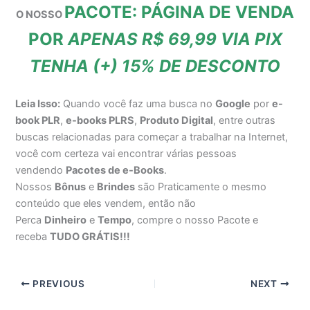
PACOTE: PÁGINA DE VENDA
O NOSSO
POR
APENAS R$ 69,99 VIA PIX
TENHA (+) 15% DE DESCONTO
Leia Isso:
Quando você faz uma busca no
Google
por
e-
book PLR
,
e-books PLRS
,
Produto Digital
, entre outras
buscas relacionadas para começar a trabalhar na Internet,
você com certeza vai encontrar várias pessoas
vendendo
Pacotes de e-Books
.
Nossos
Bônus
e
Brindes
são Praticamente o mesmo
conteúdo que eles vendem, então não
Perca
Dinheiro
e
Tempo
, compre o nosso Pacote e
receba
TUDO GRÁTIS!!!
PREVIOUS
NEXT