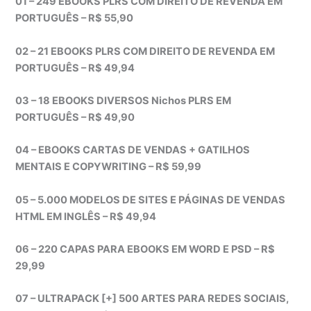
01 – 249 EBOOKS PLRS COM DIREITO DE REVENDA EM
PORTUGUÊS – R$ 55,90
02 – 21 EBOOKS PLRS COM DIREITO DE REVENDA EM
PORTUGUÊS – R$ 49,94
03 – 18 EBOOKS DIVERSOS Nichos PLRS EM
PORTUGUÊS – R$ 49,90
04 – EBOOKS CARTAS DE VENDAS + GATILHOS
MENTAIS E COPYWRITING – R$ 59,99
05 – 5.000 MODELOS DE SITES E PÁGINAS DE VENDAS
HTML EM INGLÊS – R$ 49,94
06 – 220 CAPAS PARA EBOOKS EM WORD E PSD – R$
29,99
07 – ULTRAPACK [+] 500 ARTES PARA REDES SOCIAIS,