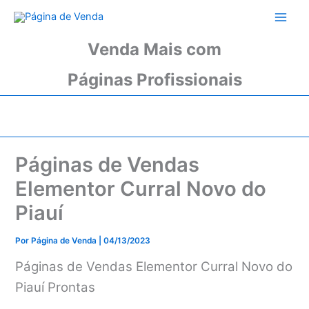
Ir
para
o
Venda Mais com
conteúdo
Páginas Profissionais
Páginas de Vendas
Elementor Curral Novo do
Piauí
Por
Página de Venda
|
04/13/2023
Páginas de Vendas Elementor Curral Novo do
Piauí Prontas