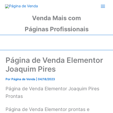
Ir
para
o
Venda Mais com
conteúdo
Páginas Profissionais
Página de Venda Elementor
Joaquim Pires
Por
Página de Venda
|
04/18/2023
Página de Venda Elementor Joaquim Pires
Prontas
Página de Venda Elementor prontas e