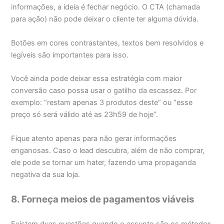
informações, a ideia é fechar negócio. O CTA (chamada
para ação) não pode deixar o cliente ter alguma dúvida.
Botões em cores contrastantes, textos bem resolvidos e
legíveis são importantes para isso.
Você ainda pode deixar essa estratégia com maior
conversão caso possa usar o gatilho da escassez. Por
exemplo: “restam apenas 3 produtos deste” ou “esse
preço só será válido até as 23h59 de hoje”.
Fique atento apenas para não gerar informações
enganosas. Caso o lead descubra, além de não comprar,
ele pode se tornar um hater, fazendo uma propaganda
negativa da sua loja.
8. Forneça meios de pagamentos viáveis
Existem duas questões quando o assunto são os métodos