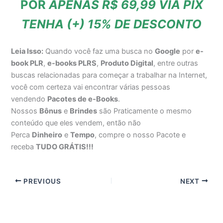
POR
APENAS R$ 69,99 VIA PIX
TENHA (+) 15% DE DESCONTO
Leia Isso:
Quando você faz uma busca no
Google
por
e-
book PLR
,
e-books PLRS
,
Produto Digital
, entre outras
buscas relacionadas para começar a trabalhar na Internet,
você com certeza vai encontrar várias pessoas
vendendo
Pacotes de e-Books
.
Nossos
Bônus
e
Brindes
são Praticamente o mesmo
conteúdo que eles vendem, então não
Perca
Dinheiro
e
Tempo
, compre o nosso Pacote e
receba
TUDO GRÁTIS!!!
PREVIOUS
NEXT