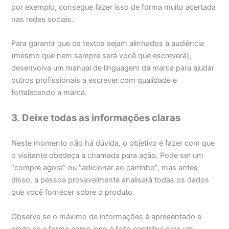
por exemplo, consegue fazer isso de forma muito acertada
nas redes sociais.
Para garantir que os textos sejam alinhados à audiência
(mesmo que nem sempre será você que escreverá),
desenvolva um manual de linguagem da marca para ajudar
outros profissionais a escrever com qualidade e
fortalecendo a marca.
3. Deixe todas as informações claras
Neste momento não há dúvida, o objetivo é fazer com que
o visitante obedeça à chamada para ação. Pode ser um
“compre agora” ou “adicionar ao carrinho”, mas antes
disso, a pessoa provavelmente analisará todas os dados
que você fornecer sobre o produto.
Observe se o máximo de informações é apresentado e
ainda se a forma como isso é feito contribui para um