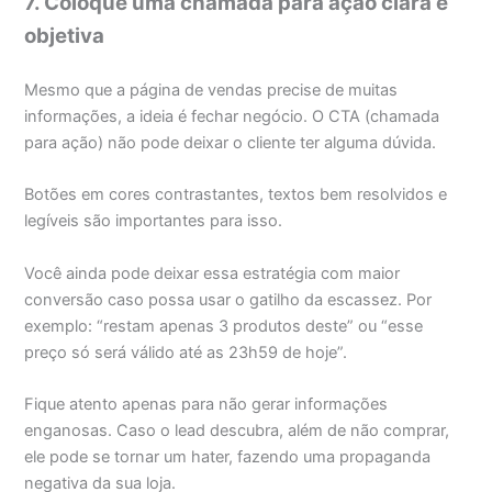
7. Coloque uma chamada para ação clara e
objetiva
Mesmo que a página de vendas precise de muitas
informações, a ideia é fechar negócio. O CTA (chamada
para ação) não pode deixar o cliente ter alguma dúvida.
Botões em cores contrastantes, textos bem resolvidos e
legíveis são importantes para isso.
Você ainda pode deixar essa estratégia com maior
conversão caso possa usar o gatilho da escassez. Por
exemplo: “restam apenas 3 produtos deste” ou “esse
preço só será válido até as 23h59 de hoje”.
Fique atento apenas para não gerar informações
enganosas. Caso o lead descubra, além de não comprar,
ele pode se tornar um hater, fazendo uma propaganda
negativa da sua loja.