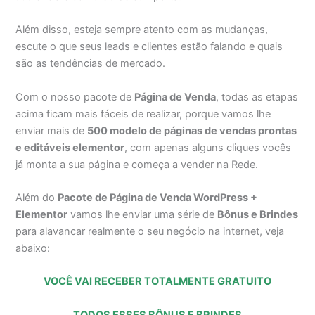
Além disso, esteja sempre atento com as mudanças,
escute o que seus leads e clientes estão falando e quais
são as tendências de mercado.
Com o nosso pacote de
Página de Venda
, todas as etapas
acima ficam mais fáceis de realizar, porque vamos lhe
enviar mais de
500 modelo de páginas de vendas prontas
e editáveis elementor
, com apenas alguns cliques vocês
já monta a sua página e começa a vender na Rede.
Além do
Pacote de Página de Venda WordPress +
Elementor
vamos lhe enviar uma série de
Bônus e Brindes
para alavancar realmente o seu negócio na internet, veja
abaixo:
VOCÊ VAI RECEBER TOTALMENTE GRATUITO
TODOS ESSES BÔNUS E BRINDES